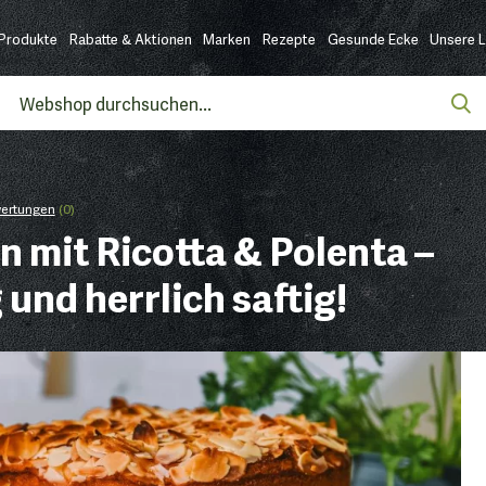
Produkte
Rabatte & Aktionen
Marken
Rezepte
Gesunde Ecke
Unsere 
wertungen
(0)
 mit Ricotta & Polenta –
g und herrlich saftig!