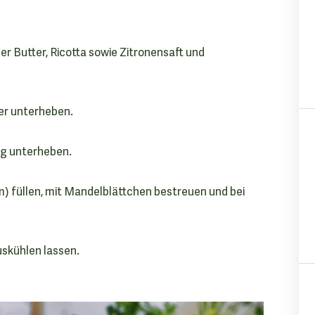
r Butter, Ricotta sowie Zitronensaft und
er unterheben.
ig unterheben.
m) füllen, mit Mandelblättchen bestreuen und bei
skühlen lassen.