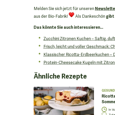
Newslette
Melden Sie sich jetzt für unseren
gibt
aus der Bio-Fabrik!
Als Dankeschön
Das könnte Sie auch interessieren...
Zucchini Zitronen Kuchen – Saftig, duft
Frisch, leicht und voller Geschmack: 
Klassischer Ricotta-Erdbeerkuchen – 
Protein-Cheesecake Kugeln mit Zitrone
Ähnliche Rezepte
GESUND
Ricott
Sommer
In V
Zuta