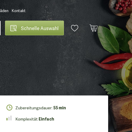
Läden
Kontakt
Schnelle Auswahl
Zubereitungsdauer:
55 min
Komplexität
Einfach