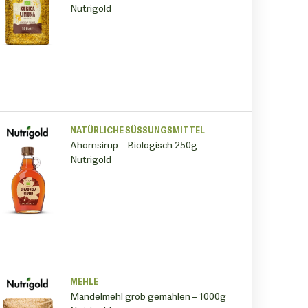
Nutrigold
NATÜRLICHE SÜSSUNGSMITTEL
Ahornsirup – Biologisch 250g
Nutrigold
MEHLE
Mandelmehl grob gemahlen – 1000g