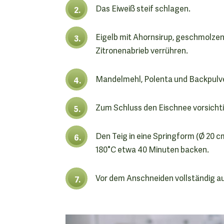
Das Eiweiß steif schlagen.
Eigelb mit Ahornsirup, geschmolzene
Zitronenabrieb verrühren.
Mandelmehl, Polenta und Backpulv
Zum Schluss den Eischnee vorsicht
Den Teig in eine Springform (Ø 20 c
180°C etwa 40 Minuten backen.
Vor dem Anschneiden vollständig au