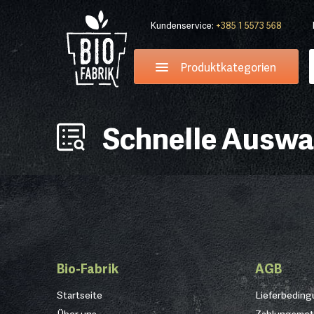
Kundenservice:
+385 1 5573 568
Produktkategorien
Schnelle Auswa
Bio-Fabrik
AGB
Startseite
Lieferbedin
Über uns
Zahlungsme