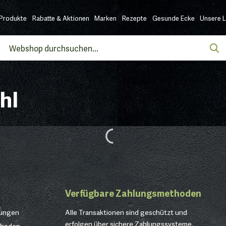
Produkte
Rabatte & Aktionen
Marken
Rezepte
Gesunde Ecke
Unsere 
hl
Verfügbare Zahlungsmethoden
gungen
Alle Transaktionen sind geschützt und
erfolgen über sichere Zahlungssysteme.
thoden