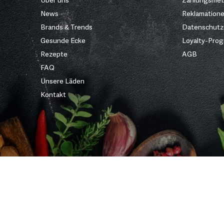
News
Reklamation
Brands & Trends
Datenschutz
Gesunde Ecke
Loyalty-Pro
Rezepte
AGB
FAQ
Unsere Läden
Kontakt