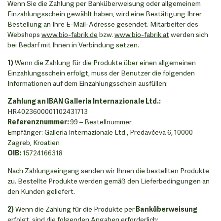
Wenn Sie die Zahlung per Banküberweisung oder allgemeinem
Einzahlungsschein gewählt haben, wird eine Bestätigung Ihrer
Bestellung an Ihre E-Mail-Adresse gesendet. Mitarbeiter des
Webshops
www.bio-fabrik.de
bzw.
www.bio-fabrik.at
werden sich
bei Bedarf mit Ihnen in Verbindung setzen.
1)
Wenn die Zahlung für die Produkte über einen allgemeinen
Einzahlungsschein erfolgt, muss der Benutzer die folgenden
Informationen auf dem Einzahlungsschein ausfüllen:
Zahlung an IBAN Galleria Internazionale Ltd.:
HR4023600001102431713
Referenznummer:
99 – Bestellnummer
Empfänger: Galleria Internazionale Ltd., Predavčeva 6, 10000
Zagreb, Kroatien
OIB:
15724166318
Nach Zahlungseingang senden wir Ihnen die bestellten Produkte
zu. Bestellte Produkte werden gemäß den Lieferbedingungen an
den Kunden geliefert.
2)
Wenn die Zahlung für die Produkte per
Banküberweisung
erfolgt, sind die folgenden Angaben erforderlich: