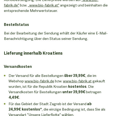
fabrik.de"
bzw.
„www.bio-fabrik.at"
angezeigt und beinhalten die
entsprechende Mehrwertsteuer.
Bestellstatus
Bei der Bearbeitung der Sendung erhält der Käufer eine E-Mail-
Benachrichtigung über den Status seiner Sendung.
Lieferung innerhalb Kroatiens
Versandkosten
Der Versand für alle Bestellungen
über 39,99€
, die im
Webshop
www.bio-fabrik.de
bzw.
www.bio-fabrik.at
gekauft
wurden, ist für die Republik Kroatien
kostenlos
. Die
Versandkosten für Bestellungen
unter 39,99€
betragen
4,49€
.
Für das Gebiet der Stadt Zagreb ist der Versand
ab
24,99€
kostenlos*
, die einzige Bedingung ist, dass Sie als
Versandart "Unsere Lieferflotte" wählen.