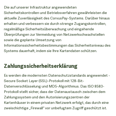
Die auf unserer Infrastruktur angewendeten
Sicherheitskontrollen und Betriebsverfahren gewährleisten die
aktuelle Zuverlässigkeit des CorvusPay-Systems. Darüber hinaus
erhalten und verbessern sie durch strenge Zugangskontrollen,
regelmäßige Sicherheitsüberwachung und eingehende
Überprüfungen zur Vermeidung von Netzwerkschwachstellen
sowie die geplante Umsetzung von
Informationssicherheitsbestimmungen das Sicherheitsniveau des
Systems dauerhaft, indem sie Ihre Kartendaten schützen.
Zahlungssicherheitserklärung
Es werden die modernsten Datenschutzstandards angewendet -
Secure Socket Layer (SSL)-Protokoll mit 128-Bit-
Datenverschlüsselung und MD5-Algorithmus. Das ISO 8583-
Protokoll stellt sicher, dass der Datenaustausch zwischen dem
Zahlungssystem und den Autorisierungszentren der
Kartenhäuser in einem privaten Netzwerk erfolgt, das durch eine
zweischichtige „Firewall“ vor unbefugtem Zugriff geschützt ist.