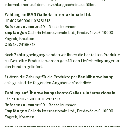
Informationen auf dem Einzahlungsschein ausfüllen:
Zahlung an IBAN Galleria Internazionale Ltd.:
HR4023600001102431713
Referenznummer:
99 – Bestellnummer
Empfänger:
Galleria Internazionale Ltd., Predavčeva 6, 10000
Zagreb, Kroatien
OIB:
15724166318
Nach Zahlungseingang senden wir Ihnen die bestellten Produkte
zu. Bestellte Produkte werden gemäß den Lieferbedingungen an
den Kunden geliefert.
2)
Wenn die Zahlung für die Produkte per
Banküberweisung
erfolgt, sind die folgenden Angaben erforderlich:
Zahlung auf Überweisungskonto Galleria Internazionale
Ltd.:
HR4023600001102431713
Referenznummer:
99 – Bestellnummer
Empfänger:
Galleria Internazionale Ltd., Predavčeva 6, 10000
Zagreb, Kroatien
Nach Zahlungseingang senden wir Ihnen die bestellten Produkte