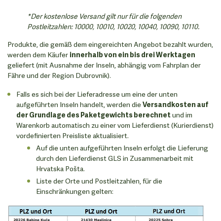
*Der kostenlose Versand gilt nur für die folgenden
Postleitzahlen: 10000, 10010, 10020, 10040, 10090, 10110.
Produkte, die gemäß dem eingereichten Angebot bezahlt wurden,
werden dem Käufer
innerhalb von ein bis drei Werktagen
geliefert (mit Ausnahme der Inseln, abhängig vom Fahrplan der
Fähre und der Region Dubrovnik).
Falls es sich bei der Lieferadresse um eine der unten
aufgeführten Inseln handelt, werden die
Versandkosten auf
der Grundlage des Paketgewichts berechnet
und im
Warenkorb automatisch zu einer vom Lieferdienst (Kurierdienst)
vordefinierten Preisliste aktualisiert.
Auf die unten aufgeführten Inseln erfolgt die Lieferung
durch den Lieferdienst GLS in Zusammenarbeit mit
Hrvatska Pošta.
Liste der Orte und Postleitzahlen, für die
Einschränkungen gelten: