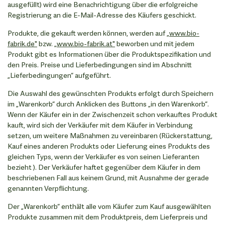
ausgefüllt) wird eine Benachrichtigung über die erfolgreiche
Registrierung an die E-Mail-Adresse des Käufers geschickt.
Produkte, die gekauft werden können, werden auf
„www.bio-
fabrik.de"
bzw.
„www.bio-fabrik.at"
beworben und mit jedem
Produkt gibt es Informationen über die Produktspezifikation und
den Preis. Preise und Lieferbedingungen sind im Abschnitt
„Lieferbedingungen“ aufgeführt.
Die Auswahl des gewünschten Produkts erfolgt durch Speichern
im „Warenkorb“ durch Anklicken des Buttons „in den Warenkorb“.
Wenn der Käufer ein in der Zwischenzeit schon verkauftes Produkt
kauft, wird sich der Verkäufer mit dem Käufer in Verbindung
setzen, um weitere Maßnahmen zu vereinbaren (Rückerstattung,
Kauf eines anderen Produkts oder Lieferung eines Produkts des
gleichen Typs, wenn der Verkäufer es von seinen Lieferanten
bezieht ). Der Verkäufer haftet gegenüber dem Käufer in dem
beschriebenen Fall aus keinem Grund, mit Ausnahme der gerade
genannten Verpflichtung.
Der „Warenkorb“ enthält alle vom Käufer zum Kauf ausgewählten
Produkte zusammen mit dem Produktpreis, dem Lieferpreis und