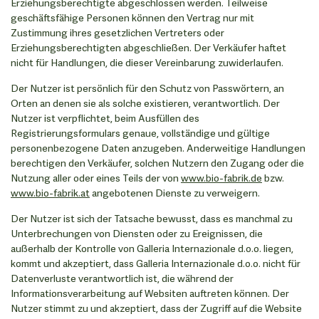
Erziehungsberechtigte abgeschlossen werden. Teilweise
geschäftsfähige Personen können den Vertrag nur mit
Zustimmung ihres gesetzlichen Vertreters oder
Erziehungsberechtigten abgeschließen. Der Verkäufer haftet
nicht für Handlungen, die dieser Vereinbarung zuwiderlaufen.
Der Nutzer ist persönlich für den Schutz von Passwörtern, an
Orten an denen sie als solche existieren, verantwortlich. Der
Nutzer ist verpflichtet, beim Ausfüllen des
Registrierungsformulars genaue, vollständige und gültige
personenbezogene Daten anzugeben. Anderweitige Handlungen
berechtigen den Verkäufer, solchen Nutzern den Zugang oder die
Nutzung aller oder eines Teils der von
www.bio-fabrik.de
bzw.
www.bio-fabrik.at
angebotenen Dienste zu verweigern.
Der Nutzer ist sich der Tatsache bewusst, dass es manchmal zu
Unterbrechungen von Diensten oder zu Ereignissen, die
außerhalb der Kontrolle von Galleria Internazionale d.o.o. liegen,
kommt und akzeptiert, dass Galleria Internazionale d.o.o. nicht für
Datenverluste verantwortlich ist, die während der
Informationsverarbeitung auf Websiten auftreten können. Der
Nutzer stimmt zu und akzeptiert, dass der Zugriff auf die Website