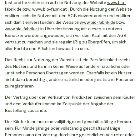
fest und beziehen sich auf die Nutzung der Website
www.bio-
fabrik.de
bzw.
www.bio-fabrik.at
. Durch die Nutzung der Website
erklären sich die Nutzer mit den AGB einverstanden und erklären
sich damit einverstanden, die Website
www.bio-fabrik.de
bzw.
www.bio-fabrik.at
in Übereinstimmung mit diesen zu nutzen.
Benutzer werden angewiesen, sich vor dem Kauf mit den AGB
vertraut zu machen und sie regelmäßig zu überprüfen, um sich
aller Rechte und Pflichten bewusst zu sein.
Das Recht zur Nutzung der Website ist ein Persönlichkeitsrecht
des Nutzers und kann in keiner Weise auf andere natürliche oder
juristische Personen übertragen werden. Ebenfalls ist ein Nutzer
nicht dazu berechtigt, andere natürliche oder juristische Personen
zu registrieren.
Der Vertrag über den Verkauf von Produkten zwischen dem Käufer
und dem Verkäufer kommt im Zeitpunkt der Abgabe der
Bestellung zustande.
Der Käufer kann nur eine volljährige und geschäftsfähige Person
sein. Für Minderjährige oder vollständig geschäftsunfähige
Personen kann der Vertrag durch ihre gesetzlichen Vertreter oder