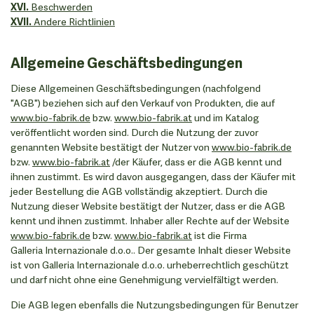
XVI.
Beschwerden
XVII.
Andere Richtlinien
Allgemeine Geschäftsbedingungen
Diese Allgemeinen Geschäftsbedingungen (nachfolgend
"AGB") beziehen sich auf den Verkauf von Produkten, die auf
www.bio-fabrik.de
bzw.
www.bio-fabrik.at
und im Katalog
veröffentlicht worden sind. Durch die Nutzung der zuvor
genannten Website bestätigt der Nutzer
von
www.bio-fabrik.de
bzw.
www.bio-fabrik.at
/der Käufer, dass er die AGB kennt und
ihnen zustimmt. Es wird davon ausgegangen, dass der Käufer mit
jeder Bestellung die AGB vollständig akzeptiert. Durch die
Nutzung dieser Website bestätigt der Nutzer, dass er die AGB
kennt und ihnen zustimmt. Inhaber aller Rechte auf der Website
www.bio-fabrik.de
bzw.
www.bio-fabrik.at
ist die Firma
Galleria Internazionale d.o.o.. Der gesamte Inhalt dieser Website
ist von Galleria Internazionale d.o.o. urheberrechtlich geschützt
und darf nicht ohne eine Genehmigung vervielfältigt werden.
Die AGB legen ebenfalls die Nutzungsbedingungen für Benutzer