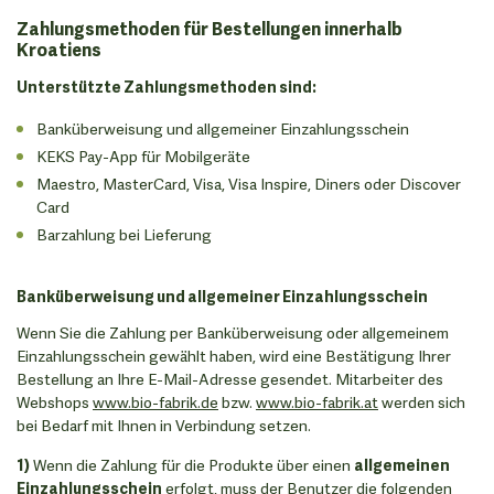
Zahlungsmethoden für Bestellungen innerhalb
Kroatiens
Unterstützte Zahlungsmethoden sind:
Banküberweisung und allgemeiner Einzahlungsschein
KEKS Pay-App für Mobilgeräte
Maestro, MasterCard, Visa, Visa Inspire, Diners oder Discover
Card
Barzahlung bei Lieferung
Banküberweisung und allgemeiner Einzahlungsschein
Wenn Sie die Zahlung per Banküberweisung oder allgemeinem
Einzahlungsschein gewählt haben, wird eine Bestätigung Ihrer
Bestellung an Ihre E-Mail-Adresse gesendet. Mitarbeiter des
Webshops
www.bio-fabrik.de
bzw.
www.bio-fabrik.at
werden sich
bei Bedarf mit Ihnen in Verbindung setzen.
1)
Wenn die Zahlung für die Produkte über einen
allgemeinen
Einzahlungsschein
erfolgt, muss der Benutzer die folgenden