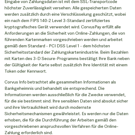
Eingabe von Zahlungsdaten ist mit dem SSL-Transportcode
höchster Zuverlässigkeit versehen. Alle gespeicherten Daten
werden zusätzlich durch eine Verschlüsselung geschützt, wobei
ein nach dem FIPS 140-2 Level 3-Standard zertifiziertes
kryptografisches Gerät verwendet wird. CorvusPay erfüllt alle
Anforderungen an die Sicherheit von Online-Zahlungen, die von
führenden Kartenmarken vorgeschrieben werden und arbeitet
gemäß dem Standard - PCI DSS Level 1 - dem höchsten
Sicherheitsstandard der Zahlungskartenindustrie. Beim Bezahlen
mit Karten des 3-D Secure-Programms bestätigt Ihre Bank neben
der Gültigkeit der Karte selbst zusätzlich Ihre Identität mit einem
Token oder Kennwort.
Corvus Info betrachtet alle gesammelten Informationen als
Bankgeheimnis und behandelt sie entsprechend. Die
Informationen werden ausschließlich für die Zwecke verwendet,
für die sie bestimmt sind. Ihre sensiblen Daten sind absolut sicher
und ihre Vertraulichkeit wird durch modernste
Sicherheitsmechanismen gewährleistet. Es werden nur die Daten
erhoben, die für die Durchführung der Arbeiten gemäß den
vorgeschriebenen anspruchsvollen Verfahren für die Online-
Zahlung erforderlich sind.