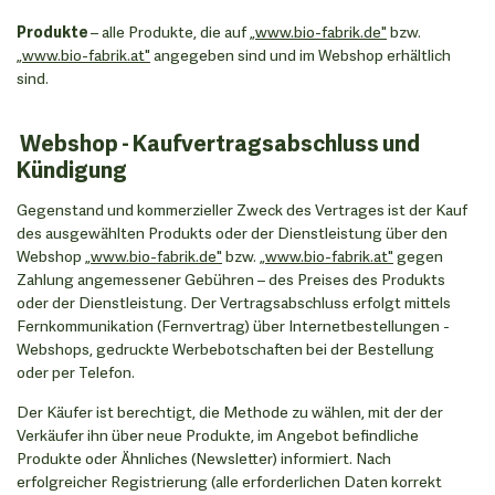
Produkte
– alle Produkte, die auf
„www.bio-fabrik.de"
bzw.
„www.bio-fabrik.at"
angegeben sind und im Webshop erhältlich
sind.
Webshop - Kaufvertragsabschluss und
Kündigung
Gegenstand und kommerzieller Zweck des Vertrages ist der Kauf
des ausgewählten Produkts oder der Dienstleistung über den
Webshop
„www.bio-fabrik.de"
bzw.
„www.bio-fabrik.at"
gegen
Zahlung angemessener Gebühren – des Preises des Produkts
oder der Dienstleistung. Der Vertragsabschluss erfolgt mittels
Fernkommunikation (Fernvertrag) über Internetbestellungen -
Webshops, gedruckte Werbebotschaften bei der Bestellung
oder per Telefon.
Der Käufer ist berechtigt, die Methode zu wählen, mit der der
Verkäufer ihn über neue Produkte, im Angebot befindliche
Produkte oder Ähnliches (Newsletter) informiert. Nach
erfolgreicher Registrierung (alle erforderlichen Daten korrekt