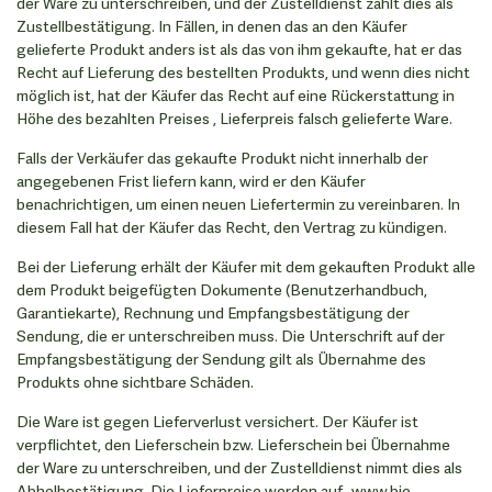
der Ware zu unterschreiben, und der Zustelldienst zählt dies als
Zustellbestätigung. In Fällen, in denen das an den Käufer
gelieferte Produkt anders ist als das von ihm gekaufte, hat er das
Recht auf Lieferung des bestellten Produkts, und wenn dies nicht
möglich ist, hat der Käufer das Recht auf eine Rückerstattung in
Höhe des bezahlten Preises , Lieferpreis falsch gelieferte Ware.
Falls der Verkäufer das gekaufte Produkt nicht innerhalb der
angegebenen Frist liefern kann, wird er den Käufer
benachrichtigen, um einen neuen Liefertermin zu vereinbaren. In
diesem Fall hat der Käufer das Recht, den Vertrag zu kündigen.
Bei der Lieferung erhält der Käufer mit dem gekauften Produkt alle
dem Produkt beigefügten Dokumente (Benutzerhandbuch,
Garantiekarte), Rechnung und Empfangsbestätigung der
Sendung, die er unterschreiben muss. Die Unterschrift auf der
Empfangsbestätigung der Sendung gilt als Übernahme des
Produkts ohne sichtbare Schäden.
Die Ware ist gegen Lieferverlust versichert. Der Käufer ist
verpflichtet, den Lieferschein bzw. Lieferschein bei Übernahme
der Ware zu unterschreiben, und der Zustelldienst nimmt dies als
Abholbestätigung. Die Lieferpreise werden auf
„www.bio-