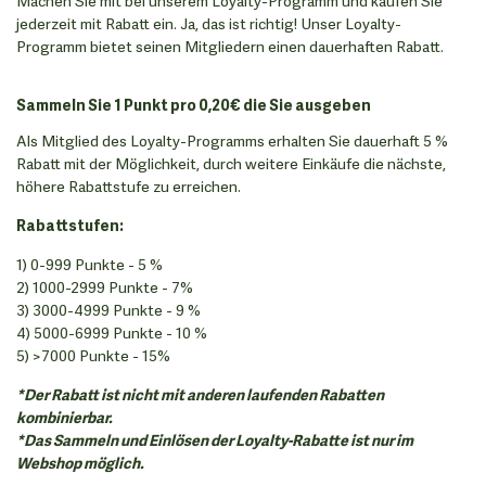
Machen Sie mit bei unserem Loyalty-Programm und kaufen Sie
jederzeit mit Rabatt ein. Ja, das ist richtig! Unser Loyalty-
Programm bietet seinen Mitgliedern einen dauerhaften Rabatt.
Sammeln Sie 1 Punkt pro 0,20€ die Sie ausgeben
Als Mitglied des Loyalty-Programms erhalten Sie dauerhaft 5 %
Rabatt mit der Möglichkeit, durch weitere Einkäufe die nächste,
höhere Rabattstufe zu erreichen.
Rabattstufen:
1) 0-999 Punkte - 5 %
2) 1000-2999 Punkte - 7%
3) 3000-4999 Punkte - 9 %
4) 5000-6999 Punkte - 10 %
5) >7000 Punkte - 15%
*Der Rabatt ist nicht mit anderen laufenden Rabatten
kombinierbar.
*Das Sammeln und Einlösen der Loyalty-Rabatte ist nur im
Webshop möglich.