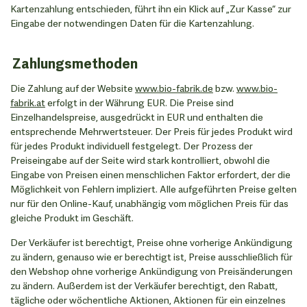
Kartenzahlung entschieden, führt ihn ein Klick auf „Zur Kasse“ zur
Eingabe der notwendingen Daten für die Kartenzahlung.
Zahlungsmethoden
Die Zahlung auf der Website
www.bio-fabrik.de
bzw.
www.bio-
fabrik.at
erfolgt in der Währung EUR. Die Preise sind
Einzelhandelspreise, ausgedrückt in EUR und enthalten die
entsprechende Mehrwertsteuer. Der Preis für jedes Produkt wird
für jedes Produkt individuell festgelegt. Der Prozess der
Preiseingabe auf der Seite wird stark kontrolliert, obwohl die
Eingabe von Preisen einen menschlichen Faktor erfordert, der die
Möglichkeit von Fehlern impliziert. Alle aufgeführten Preise gelten
nur für den Online-Kauf, unabhängig vom möglichen Preis für das
gleiche Produkt im Geschäft.
Der Verkäufer ist berechtigt, Preise ohne vorherige Ankündigung
zu ändern, genauso wie er berechtigt ist, Preise ausschließlich für
den Webshop ohne vorherige Ankündigung von Preisänderungen
zu ändern. Außerdem ist der Verkäufer berechtigt, den Rabatt,
tägliche oder wöchentliche Aktionen, Aktionen für ein einzelnes