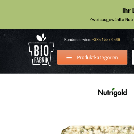
Ihr
Zwei ausgewählte Nutr
Kundenservice:
+385 1 5573 568
Produktkategorien