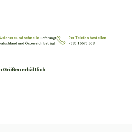
% sichere und schnelle
Lieferung!
Per Telefon bestellen
eutschland und Österreich beträgt
+385 1 5573 568
n Größen erhältlich