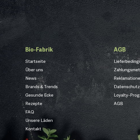
Bio-Fabrik
AGB
Startseite
Lieferbedin
Über uns
Zahlungsme
News
Reklamation
Brands & Trends
Datenschutz
Gesunde Ecke
Loyalty-Pro
Rezepte
AGB
FAQ
Unsere Läden
Kontakt