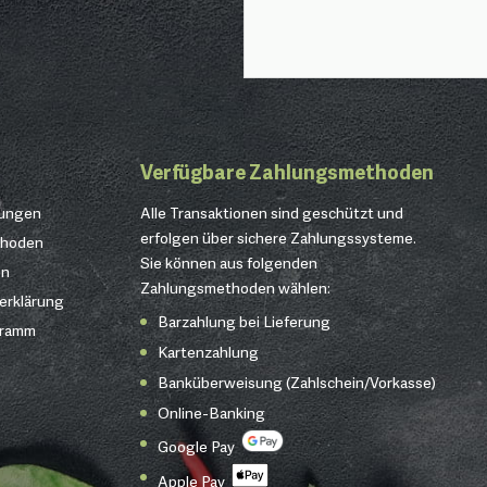
Verfügbare Zahlungsmethoden
gungen
Alle Transaktionen sind geschützt und
erfolgen über sichere Zahlungssysteme.
thoden
Sie können aus folgenden
en
Zahlungsmethoden wählen:
erklärung
Barzahlung bei Lieferung
gramm
Kartenzahlung
Banküberweisung (Zahlschein/Vorkasse)
Online-Banking
Google Pay
Apple Pay