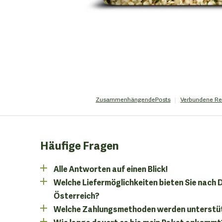
Zusammenhängende
Posts
Verbundene
Re
Häufige Fragen
Alle Antworten auf einen Blick!
Welche Liefermöglichkeiten bieten Sie nach
Österreich?
Welche Zahlungsmethoden werden unterstü
Wie lange dauert es bis mein Paket ankommt