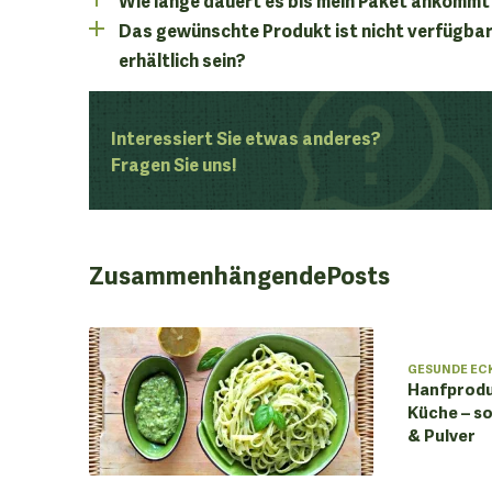
Das gewünschte Produkt ist nicht verfügbar
erhältlich sein?
Interessiert Sie etwas anderes?
Fragen Sie uns!
Zusammenhängende
Posts
GESUNDE EC
Hanfprodu
Küche – so
& Pulver