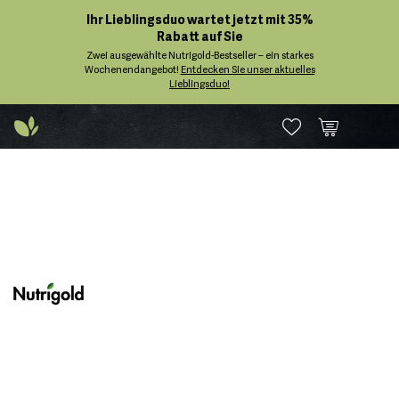
Ihr Lieblingsduo wartet jetzt mit 35%
Rabatt auf Sie
Zwei ausgewählte Nutrigold-Bestseller – ein starkes
Wochenendangebot!
Entdecken Sie unser aktuelles
Lieblingsduo!