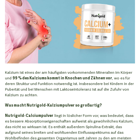
Kalzium ist eines der am häufigsten vorkommenden Mineralien im Körper
und
99 % des Kalziums kommt in Knochen und Zähnen vor
, wo es für
deren Struktur und Funktion notwendig ist. Insbesondere bei Kindern in der
Pubertät und bei Menschen mit Laktoseintoleranz ist auf die Zufuhr von
Kalzium zu achten.
Was macht Nutrigold-Kalziumpulver so großartig?
Nutrigold-Calciumpulver
liegt in löslicher Form vor, was bedeutet, dass
es bessere Absorptionseigenschaften aufweist als gewöhnliches Kalzium,
das nicht so wirksam ist. Es enthält außerdem Spirulina-Extrakt, das
aufgrund seines breiten und wohltuenden Einflussspektrums auf das
Wohlbefinden des gesamten Organismus seit Jahren zu den am meisten