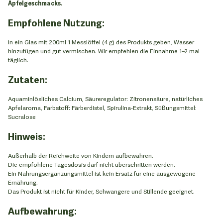
Apfelgeschmacks.
Empfohlene Nutzung:
In ein Glas mit 200ml 1 Messlöffel (4 g) des Produkts geben, Wasser
hinzufügen und gut vermischen. Wir empfehlen die Einnahme 1–2 mal
täglich.
Zutaten:
Aquaminlösliches Calcium, Säureregulator: Zitronensäure, natürliches
Apfelaroma, Farbstoff: Färberdistel, Spirulina-Extrakt, Süßungsmittel:
Sucralose
Hinweis:
Außerhalb der Reichweite von Kindern aufbewahren.
Die empfohlene Tagesdosis darf nicht überschritten werden.
Ein Nahrungsergänzungsmittel ist kein Ersatz für eine ausgewogene
Ernährung.
Das Produkt ist nicht für Kinder, Schwangere und Stillende geeignet.
Aufbewahrung: