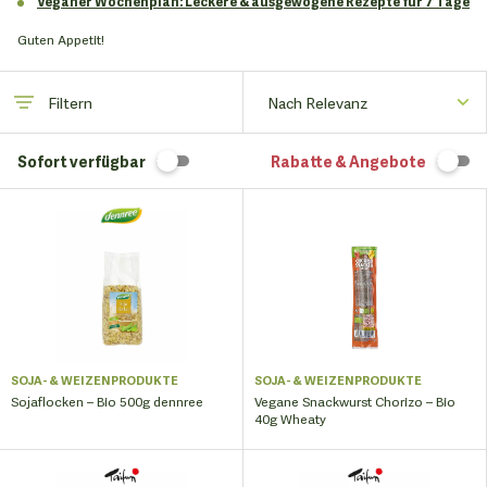
Veganer Wochenplan: Leckere & ausgewogene Rezepte für 7 Tage
Guten Appetit!
Filtern
Sofort verfügbar
Rabatte & Angebote
SOJA- & WEIZENPRODUKTE
SOJA- & WEIZENPRODUKTE
Sojaflocken – Bio 500g dennree
Vegane Snackwurst Chorizo ​​– Bio
40g Wheaty