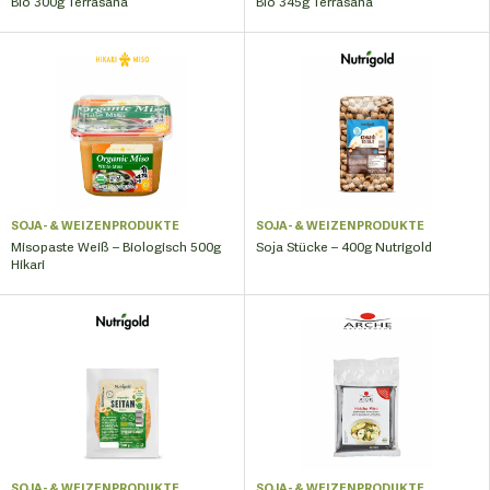
Bio 300g Terrasana
Bio 345g Terrasana
SOJA- & WEIZENPRODUKTE
SOJA- & WEIZENPRODUKTE
Misopaste Weiß – Biologisch 500g
Soja Stücke – 400g Nutrigold
Hikari
SOJA- & WEIZENPRODUKTE
SOJA- & WEIZENPRODUKTE