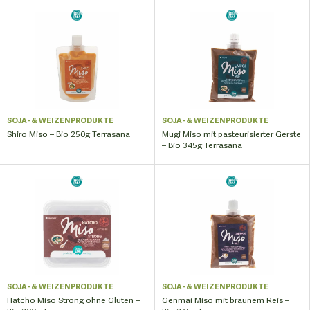
SOJA- & WEIZENPRODUKTE
SOJA- & WEIZENPRODUKTE
Shiro Miso – Bio 250g Terrasana
Mugi Miso mit pasteurisierter Gerste
– Bio 345g Terrasana
SOJA- & WEIZENPRODUKTE
SOJA- & WEIZENPRODUKTE
Hatcho Miso Strong ohne Gluten –
Genmai Miso mit braunem Reis –