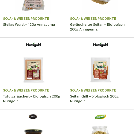
SOJA- & WEIZENPRODUKTE
SOJA- & WEIZENPRODUKTE
Stellas Wurst – 120g Annapurna
Geräucherter Seitan – Biologisch
200g Annapurna
SOJA- & WEIZENPRODUKTE
SOJA- & WEIZENPRODUKTE
Tofu geräuchert – Biologisch 200g
Seitan Grill – Biologisch 200g
Nutrigold
Nutrigold