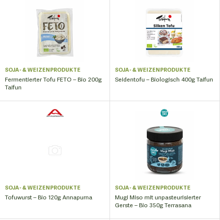
SOJA- & WEIZENPRODUKTE
SOJA- & WEIZENPRODUKTE
Fermentierter Tofu FETO – Bio 200g
Seidentofu – Biologisch 400g Taifun
Taifun
SOJA- & WEIZENPRODUKTE
SOJA- & WEIZENPRODUKTE
Tofuwurst – Bio 120g Annapurna
Mugi Miso mit unpasteurisierter
Gerste – Bio 350g Terrasana