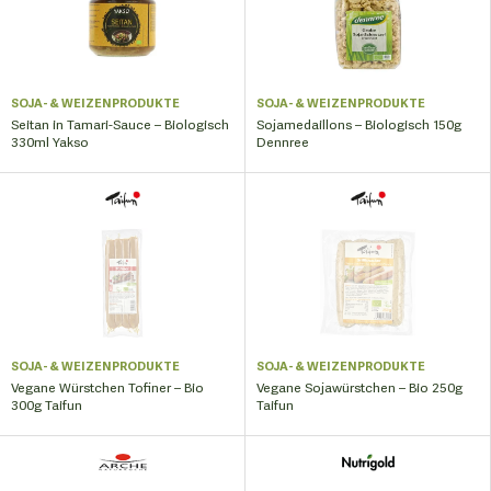
SOJA- & WEIZENPRODUKTE
SOJA- & WEIZENPRODUKTE
Seitan in Tamari-Sauce – Biologisch
Sojamedaillons – Biologisch 150g
330ml Yakso
Dennree
SOJA- & WEIZENPRODUKTE
SOJA- & WEIZENPRODUKTE
Vegane Würstchen Tofiner – Bio
Vegane Sojawürstchen – Bio 250g
300g Taifun
Taifun