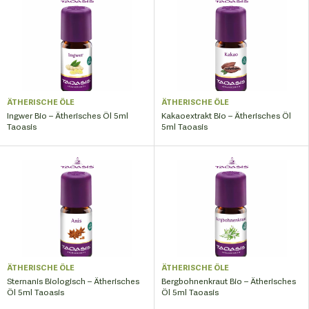
ÄTHERISCHE ÖLE
ÄTHERISCHE ÖLE
Ingwer Bio – Ätherisches Öl 5ml
Kakaoextrakt Bio – Ätherisches Öl
Taoasis
5ml Taoasis
ÄTHERISCHE ÖLE
ÄTHERISCHE ÖLE
Sternanis Biologisch – Ätherisches
Bergbohnenkraut Bio – Ätherisches
Öl 5ml Taoasis
Öl 5ml Taoasis