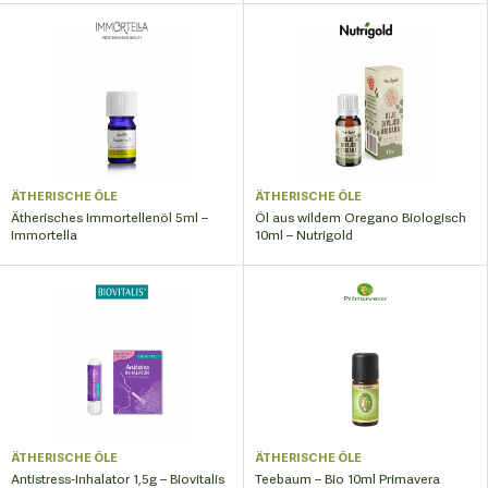
ÄTHERISCHE ÖLE
ÄTHERISCHE ÖLE
Ätherisches Immortellenöl 5ml –
Öl aus wildem Oregano Biologisch
Immortella
10ml – Nutrigold
ÄTHERISCHE ÖLE
ÄTHERISCHE ÖLE
Antistress-Inhalator 1,5g – Biovitalis
Teebaum – Bio 10ml Primavera