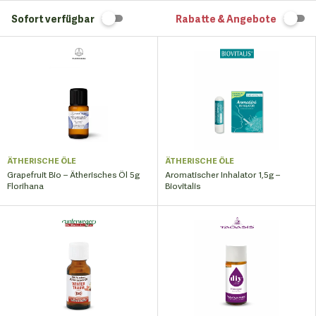
Sofort verfügbar
Rabatte & Angebote
ÄTHERISCHE ÖLE
ÄTHERISCHE ÖLE
Grapefruit Bio – Ätherisches Öl 5g
Aromatischer Inhalator 1,5g –
Florihana
Biovitalis