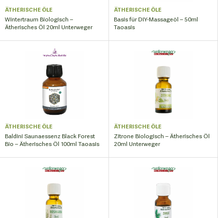
ÄTHERISCHE ÖLE
ÄTHERISCHE ÖLE
Wintertraum Biologisch –
Basis für DIY-Massageöl – 50ml
Ätherisches Öl 20ml Unterweger
Taoasis
ÄTHERISCHE ÖLE
ÄTHERISCHE ÖLE
Baldini Saunaessenz Black Forest
Zitrone Biologisch – Ätherisches Öl
Bio – Ätherisches Öl 100ml Taoasis
20ml Unterweger