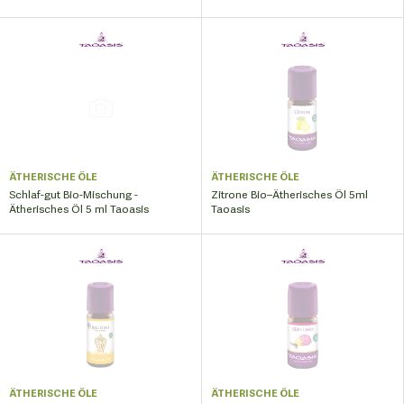
ÄTHERISCHE ÖLE
ÄTHERISCHE ÖLE
Schlaf-gut Bio-Mischung -
Zitrone Bio–Ätherisches Öl 5ml
Ätherisches Öl 5 ml Taoasis
Taoasis
ÄTHERISCHE ÖLE
ÄTHERISCHE ÖLE