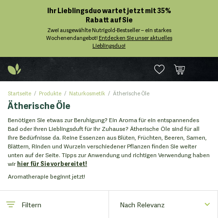
Ihr Lieblingsduo wartet jetzt mit 35%
Rabatt auf Sie
Zwei ausgewählte Nutrigold-Bestseller – ein starkes
Wochenendangebot!
Entdecken Sie unser aktuelles
Lieblingsduo!
Startseite
Produkte
Naturkosmetik
Ätherische Öle
Ätherische Öle
Benötigen Sie etwas zur Beruhigung? Ein Aroma für ein entspannendes
Bad oder Ihren Lieblingsduft für Ihr Zuhause? Ätherische Öle sind für all
Ihre Bedürfnisse da. Reine Essenzen aus Blüten, Früchten, Beeren, Samen,
Blättern, Rinden und Wurzeln verschiedener Pflanzen finden Sie weiter
unten auf der Seite. Tipps zur Anwendung und richtigen Verwendung haben
wir
hier für Sie vorbereitet!
Aromatherapie beginnt jetzt!
Filtern