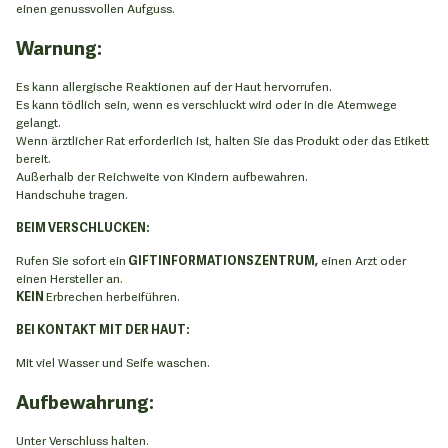
einen genussvollen Aufguss.
Warnung:
Es kann allergische Reaktionen auf der Haut hervorrufen.
Es kann tödlich sein, wenn es verschluckt wird oder in die Atemwege
gelangt.
Wenn ärztlicher Rat erforderlich ist, halten Sie das Produkt oder das Etikett
bereit.
Außerhalb der Reichweite von Kindern aufbewahren.
Handschuhe tragen.
BEIM VERSCHLUCKEN:
Rufen Sie sofort ein
GIFTINFORMATIONSZENTRUM,
einen Arzt oder
einen Hersteller an.
KEIN
Erbrechen herbeiführen.
BEI KONTAKT MIT DER HAUT:
Mit viel Wasser und Seife waschen.
Aufbewahrung:
Unter Verschluss halten.