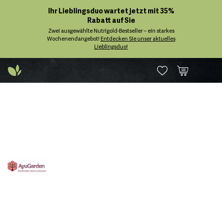
Ihr Lieblingsduo wartet jetzt mit 35%
Rabatt auf Sie
Zwei ausgewählte Nutrigold-Bestseller – ein starkes
Wochenendangebot!
Entdecken Sie unser aktuelles
Lieblingsduo!