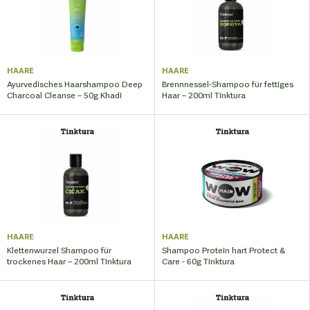
HAARE
HAARE
Ayurvedisches Haarshampoo Deep
Brennnessel-Shampoo für fettiges
Charcoal Cleanse – 50g Khadi
Haar – 200ml Tinktura
HAARE
HAARE
Klettenwurzel Shampoo für
Shampoo Protein hart Protect &
trockenes Haar – 200ml Tinktura
Care - 60g Tinktura