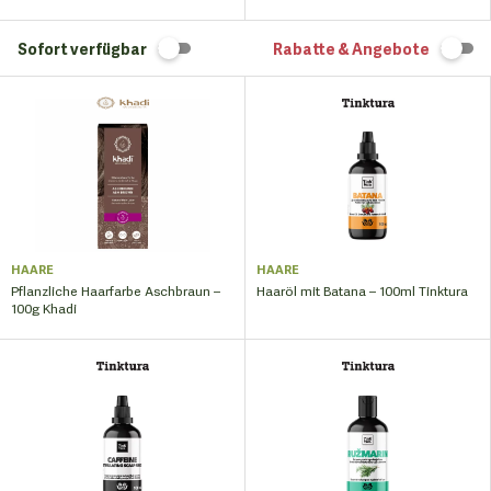
Sofort verfügbar
Rabatte & Angebote
HAARE
HAARE
Pflanzliche Haarfarbe Aschbraun –
Haaröl mit Batana – 100ml Tinktura
100g Khadi