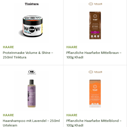
HAARE
HAARE
Proteinmaske Volume & Shine –
Pflanzliche Haarfarbe Mittelbraun –
250ml Tinktura
100g Khadi
HAARE
HAARE
Haarshampoo mit Lavendel – 250ml
Pflanzliche Haarfarbe Mittelblond –
Urtekram
100g Khadi