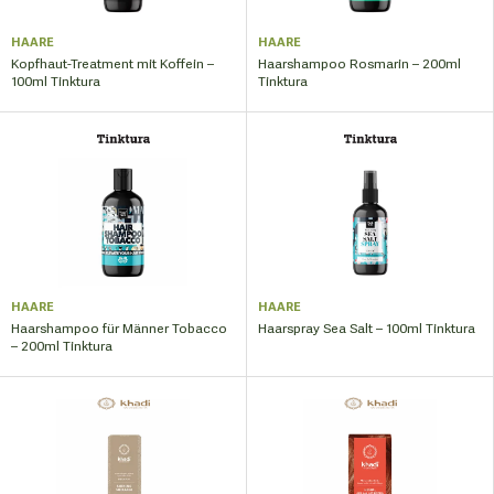
HAARE
HAARE
Kopfhaut-Treatment mit Koffein –
Haarshampoo Rosmarin – 200ml
100ml Tinktura
Tinktura
HAARE
HAARE
Haarshampoo für Männer Tobacco
Haarspray Sea Salt – 100ml Tinktura
– 200ml Tinktura