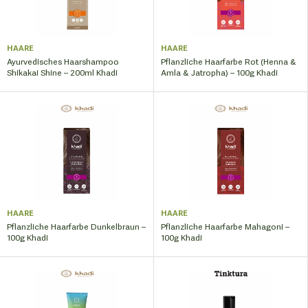
HAARE
HAARE
Ayurvedisches Haarshampoo
Pflanzliche Haarfarbe Rot (Henna &
Shikakai Shine – 200ml Khadi
Amla & Jatropha) – 100g Khadi
HAARE
HAARE
Pflanzliche Haarfarbe Dunkelbraun –
Pflanzliche Haarfarbe Mahagoni –
100g Khadi
100g Khadi