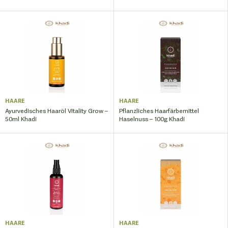
HAARE
HAARE
Ayurvedisches Haaröl Vitality Grow –
Pflanzliches Haarfärbemittel
50ml Khadi
Haselnuss – 100g Khadi
HAARE
HAARE