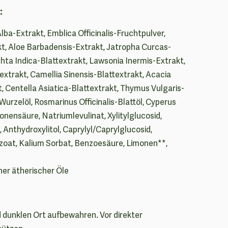
:
Alba-Extrakt, Emblica Officinalis-Fruchtpulver,
t, Aloe Barbadensis-Extrakt, Jatropha Curcas-
hta Indica-Blattextrakt, Lawsonia Inermis-Extrakt,
trakt, Camellia Sinensis-Blattextrakt, Acacia
 Centella Asiatica-Blattextrakt, Thymus Vulgaris-
-Wurzelöl, Rosmarinus Officinalis-Blattöl, Cyperus
onensäure, Natriumlevulinat, Xylitylglucosid,
l, Anthydroxylitol, Caprylyl/Caprylglucosid,
zoat, Kalium Sorbat, Benzoesäure, Limonen**,
her ätherischer Öle
 dunklen Ort aufbewahren. Vor direkter