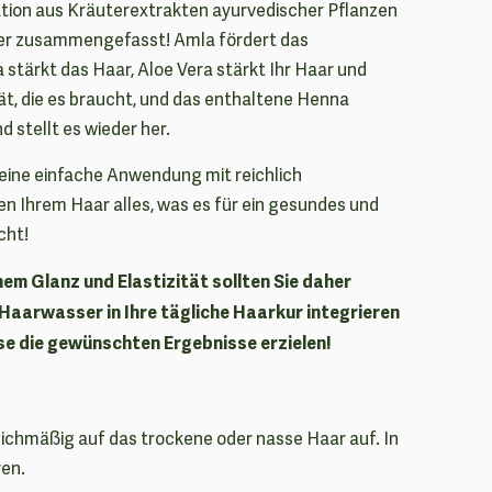
ion aus Kräuterextrakten ayurvedischer Pflanzen
er zusammengefasst! Amla fördert das
tärkt das Haar, Aloe Vera stärkt Ihr Haar und
ität, die es braucht, und das enthaltene Henna
 stellt es wieder her.
 eine einfache Anwendung mit reichlich
 Ihrem Haar alles, was es für ein gesundes und
cht!
hem Glanz und Elastizität sollten Sie daher
Haarwasser in Ihre tägliche Haarkur integrieren
se die gewünschten Ergebnisse erzielen!
eichmäßig auf das trockene oder nasse Haar auf. In
ren.