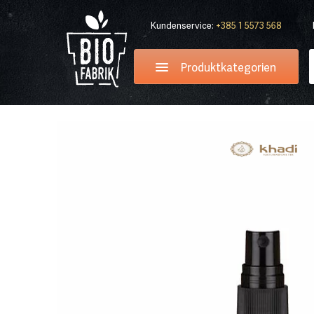
Kundenservice:
+385 1 5573 568
Produktkategorien