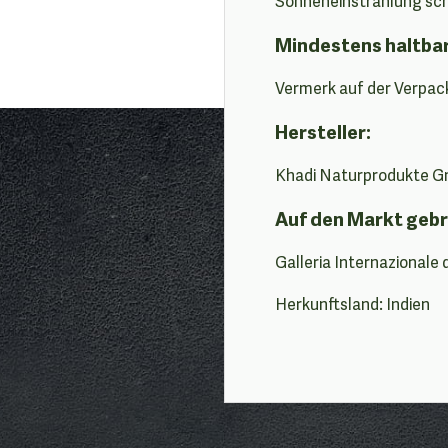
Sonneneinstrahlung sc
Mindestens haltba
Vermerk auf der Verpac
Hersteller:
Khadi Naturprodukte Gm
Auf den Markt gebr
Galleria Internazionale 
Herkunftsland: Indien