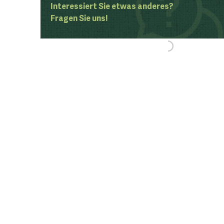
Interessiert Sie etwas anderes?
Fragen Sie uns!