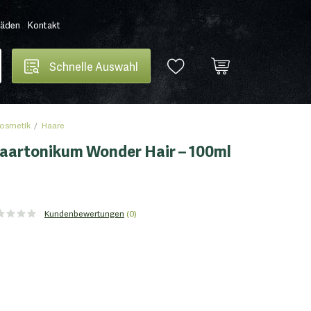
Läden
Kontakt
Schnelle Auswahl
osmetik
Haare
aartonikum Wonder Hair – 100ml
Kundenbewertungen
(0)