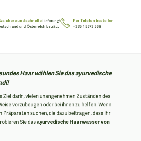
% sichere und schnelle
Lieferung!
Per Telefon bestellen
eutschland und Österreich beträgt
+385 1 5573 568
esundes Haar wählen Sie das ayurvedische
di!
s Ziel darin, vielen unangenehmen Zuständen des
Weise vorzubeugen oder bei ihnen zu helfen. Wenn
n Präparaten suchen, die dazu beitragen, dass Ihr
ayurvedische Haarwasser von
robieren Sie das