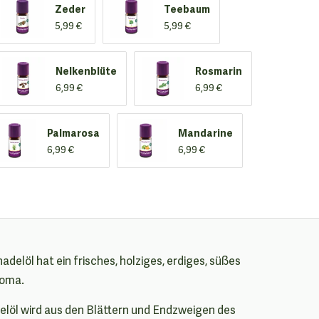
Zeder
Teebaum
5,99 €
5,99 €
Nelkenblüte
Rosmarin
6,99 €
6,99 €
Palmarosa
Mandarine
6,99 €
6,99 €
delöl hat ein frisches, holziges, erdiges, süßes
roma.
elöl wird aus den Blättern und Endzweigen des