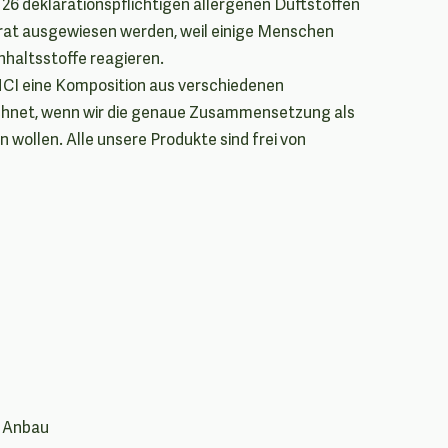
 26 deklarationspflichtigen allergenen Duftstoffen
at ausgewiesen werden, weil einige Menschen
Inhaltsstoffe reagieren.
INCI eine Komposition aus verschiedenen
chnet, wenn wir die genaue Zusammensetzung als
wollen. Alle unsere Produkte sind frei von
r Anbau