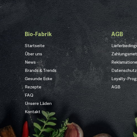
Bio-Fabrik
AGB
Startseite
Lieferbedin
Über uns
Zahlungsme
News
Reklamation
Brands & Trends
Datenschutz
Gesunde Ecke
Loyalty-Pro
Rezepte
AGB
FAQ
Unsere Läden
Kontakt