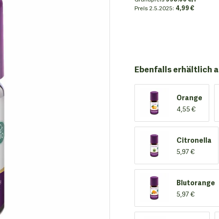
Preis
2.5.2025:
4,99 €
Ebenfalls erhältlich a
Orange
4,55 €
Citronella
5,97 €
Blutorange
5,97 €