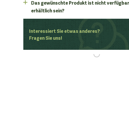
Das gewünschte Produkt ist nicht verfügbar
erhältlich sein?
Interessiert Sie etwas anderes?
Fragen Sie uns!