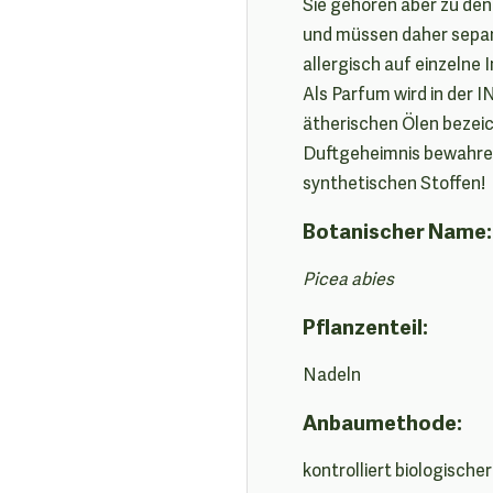
Sie gehören aber zu den
und müssen daher separ
allergisch auf einzelne 
Als Parfum wird in der 
ätherischen Ölen bezei
Duftgeheimnis bewahren 
synthetischen Stoffen!
Botanischer Name:
Picea abies
Pflanzenteil:
Nadeln
Anbaumethode:
kontrolliert biologische