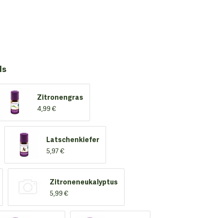
ls
Zitronengras
4,99 €
Latschenkiefer
5,97 €
Zitroneneukalyptus
5,99 €