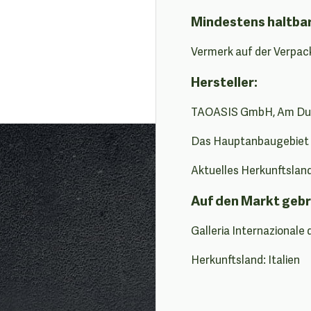
Mindestens haltba
Vermerk auf der Verpac
Hersteller:
TAOASIS GmbH, Am Duft
Das Hauptanbaugebiet i
Aktuelles Herkunftslan
Auf den Markt gebr
Galleria Internazionale 
Herkunftsland: Italien