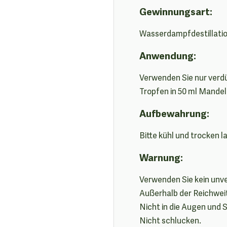
Gewinnungsart:
Wasserdampfdestillati
Anwendung:
Verwenden Sie nur verd
Tropfen in 50 ml Mande
Aufbewahrung:
Bitte kühl und trocken 
Warnung:
Verwenden Sie kein unv
Außerhalb der Reichwei
Nicht in die Augen und 
Nicht schlucken.