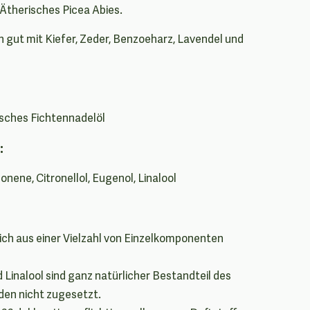
Ätherisches Picea Abies.
h gut mit Kiefer, Zeder, Benzoeharz, Lavendel und
isches Fichtennadelöl
:
onene, Citronellol, Eugenol, Linalool
ich aus einer Vielzahl von Einzelkomponenten
 Linalool sind ganz natürlicher Bestandteil des
rden nicht zugesetzt.