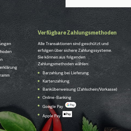
Verfügbare Zahlungsmethoden
gungen
Alle Transaktionen sind geschützt und
erfolgen über sichere Zahlungssysteme.
thoden
Sie können aus folgenden
en
Zahlungsmethoden wählen:
erklärung
Barzahlung bei Lieferung
gramm
Kartenzahlung
Banküberweisung (Zahlschein/Vorkasse)
Online-Banking
Google Pay
Apple Pay