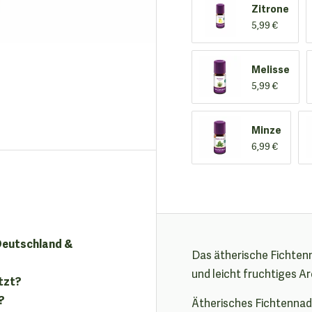
Zitrone
5,99 €
Melisse
5,99 €
Minze
6,99 €
 Deutschland &
Das ätherische Fichtenna
und leicht fruchtiges A
tzt?
?
Ätherisches Fichtennad