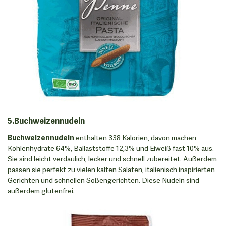
5.Buchweizennudeln
Buchweizennudeln
enthalten 338 Kalorien, davon machen
Kohlenhydrate 64%, Ballaststoffe 12,3% und Eiweiß fast 10% aus.
Sie sind leicht verdaulich, lecker und schnell zubereitet. Außerdem
passen sie perfekt zu vielen kalten Salaten, italienisch inspirierten
Gerichten und schnellen Soßengerichten. Diese Nudeln sind
außerdem glutenfrei.