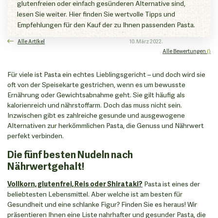
glutenfreien oder einfach gesünderen Alternative sind,
lesen Sie weiter. Hier finden Sie wertvolle Tipps und
Empfehlungen für den Kauf der zu Ihnen passenden Pasta.
Alle Artikel
10. März 2022.
Alle Bewertungen
()
Für viele ist Pasta ein echtes Lieblingsgericht – und doch wird sie
oft von der Speisekarte gestrichen, wenn es um bewusste
Ernährung oder Gewichtsabnahme geht. Sie gilt häufig als
kalorienreich und nährstoffarm. Doch das muss nicht sein.
Inzwischen gibt es zahlreiche gesunde und ausgewogene
Alternativen zur herkömmlichen Pasta, die Genuss und Nährwert
perfekt verbinden.
Die fünf besten Nudeln nach
Nährwertgehalt!
Vollkorn, glutenfrei, Reis oder Shirataki?
Pasta ist eines der
beliebtesten Lebensmittel. Aber welche ist am besten für
Gesundheit und eine schlanke Figur? Finden Sie es heraus! Wir
präsentieren Ihnen eine Liste nahrhafter und gesunder Pasta, die