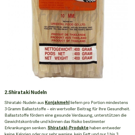
2.Shirataki Nudeln
Shirataki-Nudeln aus
Konjakmehl
liefern pro Portion mindestens
3 Gramm Ballaststoffe – ein wertvoller Beitrag für Ihre Gesundheit.
Ballaststoffe fördern eine gesunde Verdauung, unterstützen die
Gewichtskontrolle und können das Risiko bestimmter
Erkrankungen senken.
Shirataki-Produkte
haben entweder
keine Kalorien oder nur sehr wenige, kein Fett und nur 1 bis 3