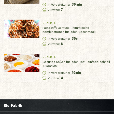
In Vorbereitung
:
30 min
Zutaten
:
7
REZEPTE
Pasta trifft Gemüse – himmlische
Kombinationen für jeden Geschmack
In Vorbereitung
:
30min
Zutaten
:
8
REZEPTE
Gesunde Soßen für jeden Tag – einfach, schnell
& köstlich
In Vorbereitung
:
10min
Zutaten
:
4
Bio-Fabrik
Startseite
Über uns