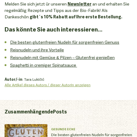
Melden Sie sich jetzt ür unseren
Newsletter
an und erhalten Sie
regelmäßig Rezepte und Tipps aus der Bio-Fabrik! Als
Dankeschön
gibt´s 10% Rabatt auf Ihre erste Bestellung.
Das könnte Sie auch interessieren...
Die besten glutenfreien Nudeln für sorgenfreien Genuss
Reisnudeln und ihre Vorteile
Reisnudeln mit Gemüse & Pilzen – Glutenfrei genießen
Spaghetti in cremiger Spinatsauce
Autor/-in
: Tara Lukičić
Alle Artikel dieses Autors / dieser Autorin anzeigen
Zusammenhängende
Posts
GESUNDE ECKE
Die besten glutenfreien Nudeln für sorgenfreien