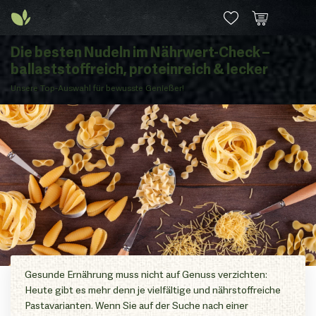
Die besten Nudeln im Nährwert-Check –
ballaststoffreich, proteinreich & lecker
Unsere Top-Auswahl für bewusste Genießer!
Gesunde Ernährung muss nicht auf Genuss verzichten:
Heute gibt es mehr denn je vielfältige und nährstoffreiche
Pastavarianten. Wenn Sie auf der Suche nach einer