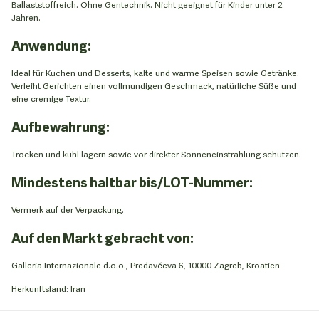
Ballaststoffreich. Ohne Gentechnik. Nicht geeignet für Kinder unter 2
Jahren.
Anwendung:
Ideal für Kuchen und Desserts, kalte und warme Speisen sowie Getränke.
Verleiht Gerichten einen vollmundigen Geschmack, natürliche Süße und
eine cremige Textur.
Aufbewahrung:
Trocken und kühl lagern sowie vor direkter Sonneneinstrahlung schützen.
Mindestens haltbar bis/LOT-Nummer:
Vermerk auf der Verpackung.
Auf den Markt gebracht von:
Galleria Internazionale d.o.o., Predavčeva 6, 10000 Zagreb, Kroatien
Herkunftsland: Iran