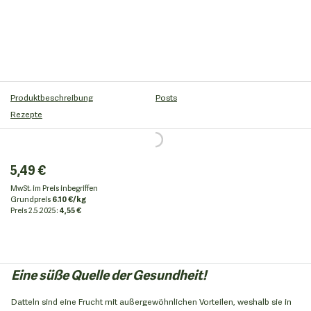
Produktbeschreibung
Posts
Rezepte
5,49 €
MwSt. im Preis inbegriffen
Grundpreis
6.10 €/kg
Preis
2.5.2025:
4,55 €
Eine süße Quelle der Gesundheit!
Datteln sind eine Frucht mit außergewöhnlichen Vorteilen, weshalb sie in