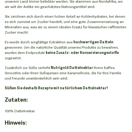
unserem Land immer beliebter werden. Sie stammen aus Nordafrika, wo
sie seit der Antike ein geschätztes Nahrungsmittel sind.
Sie zeichnen sich durch einen hohen Anteil an Kohlenhydraten, bei denen
es sich zumeist um Zucker handelt, und eine gute Zusammensetzung an
Mineralien aus, was sie zu einem idealen Ersatz für klassischen raffinierten
Zucker macht.
Es wurde durch sorgfältige Extraktion aus
hochwertigen Datteln
gewonnen. Um die natürliche Qualität unseres Produkts zu bewahren,
wurden dem Endprodukt
keine Zusatz- oder Konservierungsstoffe
zugesetzt.
Zusätzlich zur Süße verleiht
Nutrigold Dattelnektar
Ihrem Kaffee,
Smoothie oder Ihren Süßspeisen eine Karamellnote, die für Ihre Familie
und Freunde unwiderstehlich sein wird.
Süßen Sie deshalb Rezepte mit natürlichem Dattelnektar!
Zutaten:
100% Dattelnektar
Hinweis: