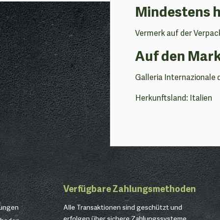
Mindestens 
Vermerk auf der Verpac
Auf den Mark
Galleria Internazionale 
Herkunftsland: Italien
Verfügbare Zahlungsmethoden
gungen
Alle Transaktionen sind geschützt und
erfolgen über sichere Zahlungssysteme.