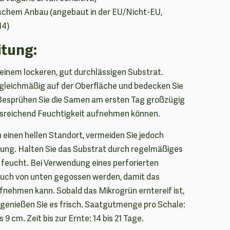
gischem Anbau (angebaut in der EU/Nicht-EU,
14)
tung:
t einem lockeren, gut durchlässigen Substrat.
 gleichmäßig auf der Oberfläche und bedecken Sie
. Besprühen Sie die Samen am ersten Tag großzügig
ausreichend Feuchtigkeit aufnehmen können.
n einen hellen Standort, vermeiden Sie jedoch
lung. Halten Sie das Substrat durch regelmäßiges
feucht. Bei Verwendung eines perforierten
uch von unten gegossen werden, damit das
nehmen kann. Sobald das Mikrogrün erntereif ist,
 genießen Sie es frisch. Saatgutmenge pro Schale:
s 9 cm. Zeit bis zur Ernte: 14 bis 21 Tage.