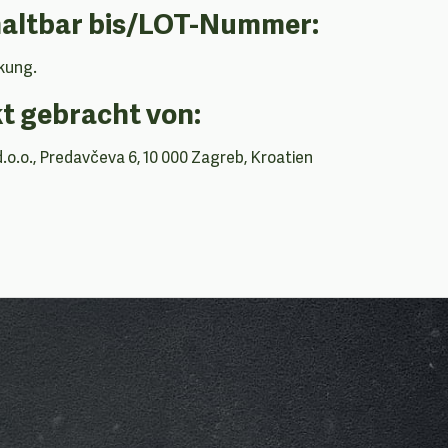
haltbar bis/LOT-Nummer:
kung.
t gebracht von:
d.o.o., Predavčeva 6, 10 000 Zagreb, Kroatien