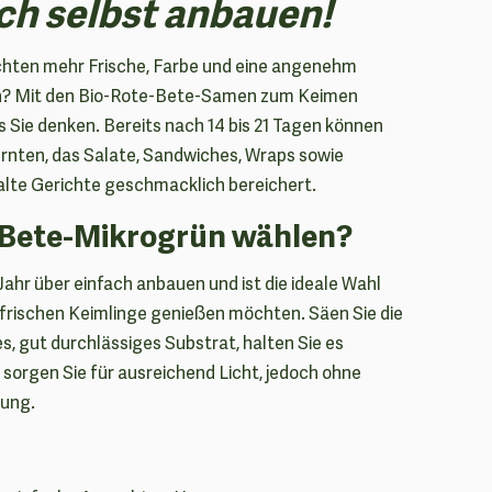
ch selbst anbauen!
chten mehr Frische, Farbe und eine angenehm
en? Mit den Bio-Rote-Bete-Samen zum Keimen
ls Sie denken. Bereits nach 14 bis 21 Tagen können
ernten, das Salate, Sandwiches, Wraps sowie
alte Gerichte geschmacklich bereichert.
Bete-Mikrogrün wählen?
Jahr über einfach anbauen und ist die ideale Wahl
en frischen Keimlinge genießen möchten. Säen Sie die
s, gut durchlässiges Substrat, halten Sie es
sorgen Sie für ausreichend Licht, jedoch ohne
lung.