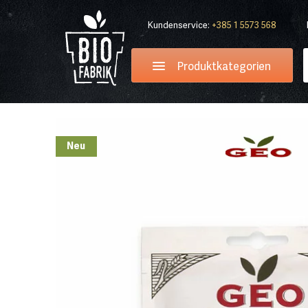
Kundenservice:
+385 1 5573 568
Produktkategorien
Neu