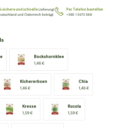
% sichere und schnelle
Lieferung!
Per Telefon bestellen
eutschland und Österreich beträgt
+385 1 5573 568
ls
me
Bockshornklee
1,46 €
Kichererbsen
Chia
1,46 €
1,46 €
Kresse
Rucola
1,59 €
1,59 €