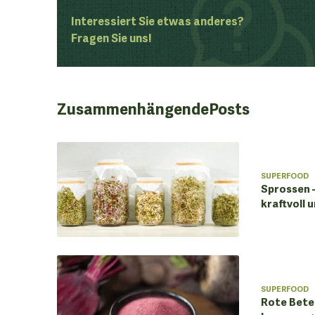
Interessiert Sie etwas anderes?
Fragen Sie uns!
Zusammenhängende
Posts
SUPERFOOD
Sprossen 
kraftvoll 
SUPERFOOD
Rote Bete 