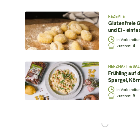
REZEPTE
Glutenfreie 
und Ei – einfa
In Vorbereitu
Zutaten
:
4
HERZHAFT & SAL
Frühling auf 
Spargel, Kör
In Vorbereitu
Zutaten
:
9