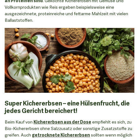
an Proteinen sind
. Gekochte Kichererbsen mit Gemüse und
Vollkornprodukten wie Reis ergeben beispielsweise eine
ausgezeichnete, proteinreiche und fettarme Mahlzeit mit vielen
Ballaststoffen.
Super Kichererbsen – eine Hülsenfrucht, die
jedes Gericht bereichert!
Beim Kauf von
Kichererbsen aus der Dose
empfiehlt es sich, zu
Bio-Kichererbsen ohne Salzzusatz oder sonstige Zusatzstoffe zu
greifen. Auch
getrocknete Kichererbsen
sollten wenn möglich