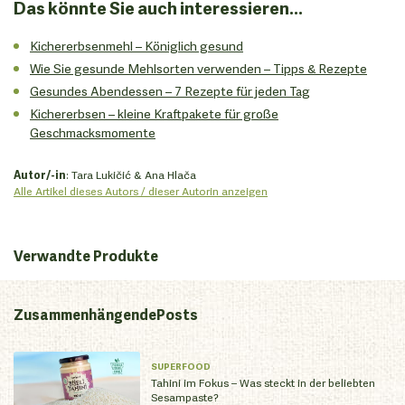
Das könnte Sie auch interessieren...
Kichererbsenmehl – Königlich gesund
Wie Sie gesunde Mehlsorten verwenden – Tipps & Rezepte
Gesundes Abendessen – 7 Rezepte für jeden Tag
Kichererbsen – kleine Kraftpakete für große
Geschmacksmomente
Autor/-in
: Tara Lukičić & Ana Hlača
Alle Artikel dieses Autors / dieser Autorin anzeigen
Verwandte Produkte
Zusammenhängende
Posts
SUPERFOOD
Tahini im Fokus – Was steckt in der beliebten
Sesampaste?