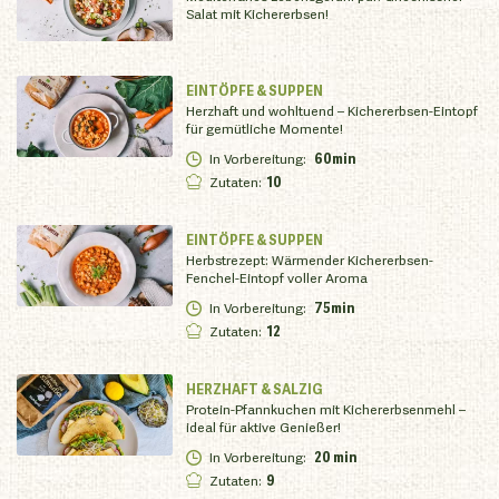
Salat mit Kichererbsen!
EINTÖPFE & SUPPEN
Herzhaft und wohltuend – Kichererbsen-Eintopf
für gemütliche Momente!
In Vorbereitung
:
60min
Zutaten
:
10
EINTÖPFE & SUPPEN
Herbstrezept: Wärmender Kichererbsen-
Fenchel-Eintopf voller Aroma
In Vorbereitung
:
75min
Zutaten
:
12
HERZHAFT & SALZIG
Protein-Pfannkuchen mit Kichererbsenmehl –
ideal für aktive Genießer!
In Vorbereitung
:
20 min
Zutaten
:
9