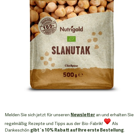
Melden Sie sich jetzt für unseren
Newsletter
an und erhalten Sie
regelmäßig Rezepte und Tipps aus der Bio-Fabrik!
Als
Dankeschön
gibt´s 10% Rabatt auf Ihre erste Bestellung
.