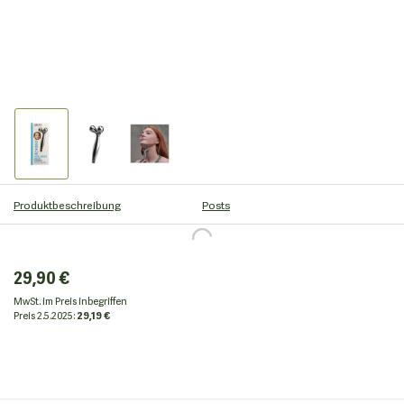
Produktbeschreibung
Posts
29,90 €
MwSt. im Preis inbegriffen
Preis
2.5.2025:
29,19 €