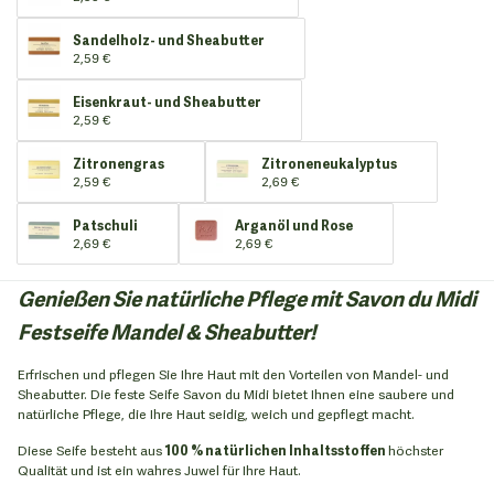
Sandelholz- und Sheabutter
2,59 €
Eisenkraut- und Sheabutter
2,59 €
Zitronengras
Zitroneneukalyptus
2,59 €
2,69 €
Patschuli
Arganöl und Rose
2,69 €
2,69 €
Genießen Sie natürliche Pflege mit Savon du Midi
Festseife Mandel & Sheabutter!
Erfrischen und pflegen Sie Ihre Haut mit den Vorteilen von Mandel- und
Sheabutter. Die feste Seife Savon du Midi bietet Ihnen eine saubere und
natürliche Pflege, die Ihre Haut seidig, weich und gepflegt macht.
Diese Seife besteht aus
100 % natürlichen Inhaltsstoffen
höchster
Qualität und ist ein wahres Juwel für Ihre Haut.