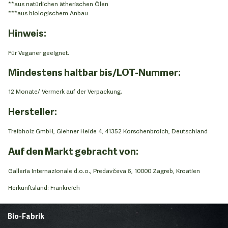
**aus natürlichen ätherischen Ölen
***aus biologischem Anbau
Hinweis:
Für Veganer geeignet.
Mindestens haltbar bis/LOT-Nummer:
12 Monate/ Vermerk auf der Verpackung.
Hersteller:
Treibholz GmbH, Glehner Heide 4, 41352 Korschenbroich, Deutschland
Auf den Markt gebracht von:
Galleria Internazionale d.o.o., Predavčeva 6, 10000 Zagreb, Kroatien
Herkunftsland: Frankreich
Bio-Fabrik