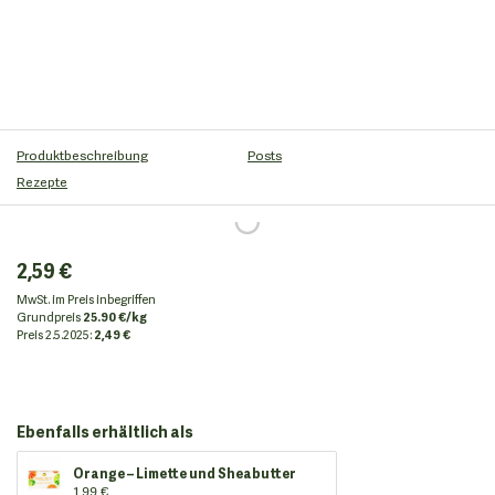
Produktbeschreibung
Posts
Rezepte
2,59 €
MwSt. im Preis inbegriffen
Grundpreis
25.90 €/kg
Preis
2.5.2025:
2,49 €
Ebenfalls erhältlich als
Orange – Limette und Sheabutter
1,99 €