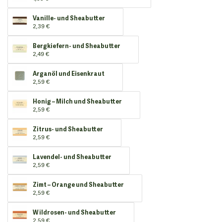
Vanille- und Sheabutter
2,39 €
Bergkiefern- und Sheabutter
2,49 €
Arganöl und Eisenkraut
2,59 €
Honig – Milch und Sheabutter
2,59 €
Zitrus- und Sheabutter
2,59 €
Lavendel- und Sheabutter
2,59 €
Zimt – Orange und Sheabutter
2,59 €
Wildrosen- und Sheabutter
2,59 €