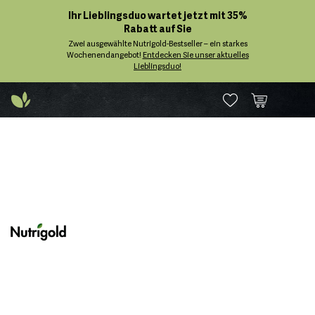
Ihr Lieblingsduo wartet jetzt mit 35%
Rabatt auf Sie
Zwei ausgewählte Nutrigold-Bestseller – ein starkes
Wochenendangebot!
Entdecken Sie unser aktuelles
Lieblingsduo!