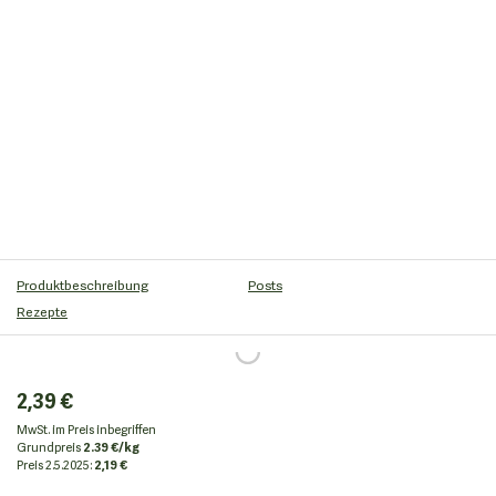
Produktbeschreibung
Posts
Rezepte
2,39 €
MwSt. im Preis inbegriffen
Grundpreis
2.39 €/kg
Preis
2.5.2025:
2,19 €