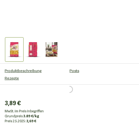
Produktbeschreibung
Posts
Rezepte
3,89 €
MwSt. im Preis inbegriffen
Grundpreis
3.89 €/kg
Preis
2.5.2025:
3,69 €