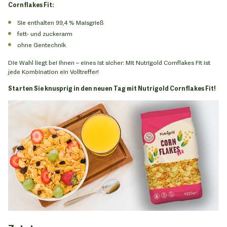
Cornflakes Fit:
Sie enthalten 99,4 % Maisgrieß
fett- und zuckerarm
ohne Gentechnik
Die Wahl liegt bei Ihnen – eines ist sicher: Mit Nutrigold Cornflakes Fit ist
jede Kombination ein Volltreffer!
Starten Sie knusprig in den neuen Tag mit Nutrigold Cornflakes Fit!