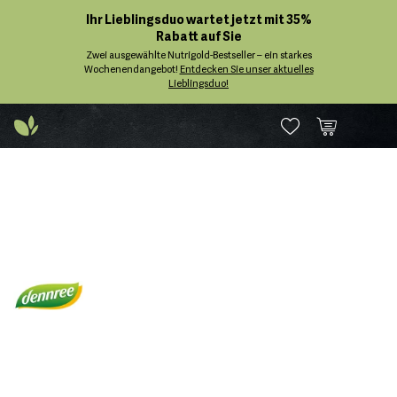
Ihr Lieblingsduo wartet jetzt mit 35%
Rabatt auf Sie
Zwei ausgewählte Nutrigold-Bestseller – ein starkes
Wochenendangebot!
Entdecken Sie unser aktuelles
Lieblingsduo!