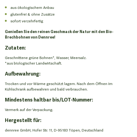
aus ökologischem Anbau
glutenfrei & ohne Zusätze
sofort verzehrfertig
Genießen Sie den reinen Geschmack der Natur mit den Bio-
Brechbohnen von Dennree!
Zutaten:
Geschnittene grüne Bohnen*, Wasser, Meersalz.
*aus biologischer Landwirtschaft.
Aufbewahrung:
Trocken und vor Wärme geschützt lagern. Nach dem Öffnen im
Kühlschrank aufbewahren und bald verbrauchen.
Mindestens haltbar bis/LOT-Nummer:
Vermerk auf der Verpackung.
Hergestellt für:
dennree GmbH, Hofer Str. 11, D-95183 Töpen, Deutschland