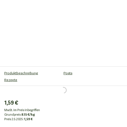
Produktbeschreibung
Posts
Rezepte
1,59 €
MwSt. im Preis inbegriffen
Grundpreis
8.15 €/kg
Preis
2.5.2025:
1,59 €