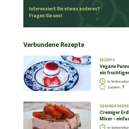
Interessiert Sie etwas anderes?
Fragen Sie uns!
Verbundene
Rezepte
REZEPTE
Vegane Panna
ein fruchtige
In Vorbereitu
Zutaten
:
7
GESUNDE DESSE
Cremiger Erd
Mixer – einfa
In Vorbereitu