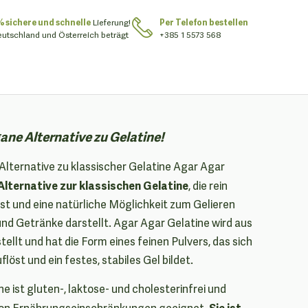
% sichere und schnelle
Lieferung!
Per Telefon bestellen
eutschland und Österreich beträgt
+385 1 5573 568
ane Alternative zu Gelatine!
Alternative zu klassischer Gelatine Agar Agar
 Alternative zur klassischen Gelatine
, die rein
ist und eine natürliche Möglichkeit zum Gelieren
nd Getränke darstellt. Agar Agar Gelatine wird aus
llt und hat die Form eines feinen Pulvers, das sich
uflöst und ein festes, stabiles Gel bildet.
ne ist gluten-, laktose- und cholesterinfrei und
Sie ist
l von Ernährungseinschränkungen geeignet.