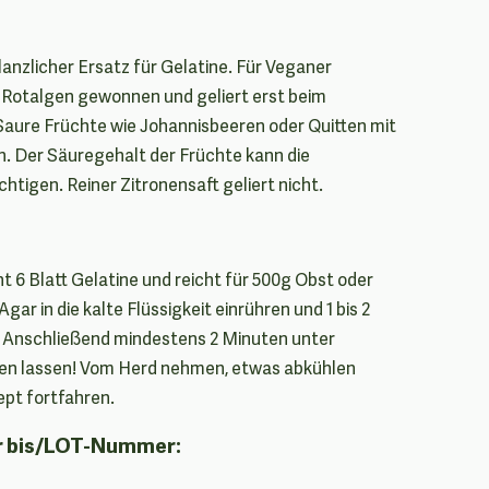
nzlicher Ersatz für Gelatine. Für Veganer
 Rotalgen gewonnen und geliert erst beim
Saure Früchte wie Johannisbeeren oder Quitten mit
. Der Säuregehalt der Früchte kann die
chtigen. Reiner Zitronensaft geliert nicht.
cht 6 Blatt Gelatine und reicht für 500g Obst oder
gar in die kalte Flüssigkeit einrühren und 1 bis 2
. Anschließend mindestens 2 Minuten unter
en lassen! Vom Herd nehmen, etwas abkühlen
pt fortfahren.
r bis/LOT-Nummer: