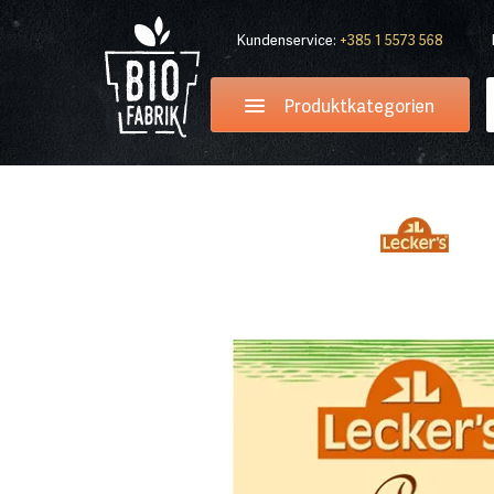
Kundenservice:
+385 1 5573 568
Produktkategorien