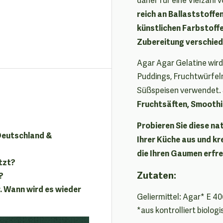
reich an Ballaststoffe
künstlichen Farbstoffe
Zubereitung verschied
Agar Agar Gelatine wir
Puddings, Fruchtwürfel
Süßspeisen verwendet.
Fruchtsäften, Smoothi
Probieren Sie diese na
 Deutschland &
Ihrer Küche aus und kr
die Ihren Gaumen erfr
tzt?
Zutaten:
?
. Wann wird es wieder
Geliermittel: Agar* E 4
*aus kontrolliert biolo