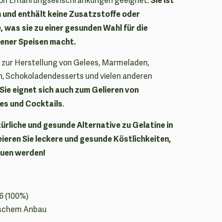
n und enthält keine Zusatzstoffe oder
, was sie zu einer gesunden Wahl für die
ener Speisen macht.
d zur Herstellung von Gelees, Marmeladen,
n, Schokoladendesserts und vielen anderen
Sie eignet sich auch zum Gelieren von
es und Cocktails
.
türliche und gesunde Alternative zu Gelatine in
eieren Sie leckere und gesunde Köstlichkeiten,
euen werden!
06 (100%)
gischem Anbau