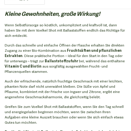
Kleine Gewohnheiten, große Wirkung!
Wenn Selbstfürsorge so köstlich, unkompliziert und kraftvoll ist, dann
haben Sie mit dem Voelkel Shot mit Ballaststoffen endlich das Richtige für
sich entdeckt.
Durch das schnelle und einfache Öffnen der Flasche erhalten Sie direkten
Zugang zu einer Bio-Kombination aus
Fruchtsäften und pflanzlichen
Extrakten
. Diese praktische Portion – ideal für den Start in den Tag oder
für unterwegs – trägt zur
Ballaststoffzufuhr
bei, während das enthaltene
Vitamin C und Biotin
aus sorgfältig ausgewählten Frucht- und
Pflanzenquellen stammen.
Auch der erfrischende, natürlich fruchtige Geschmack mit einer leichten,
pikanten Note darf nicht unerwähnt bleiben. Die Süße von Apfel und
Pflaume, kombiniert mit der Frische von Ingwer und Zitrone, ergibt eine
angenehme Geschmacksharmonie, die gleichzeitig belebt.
Greifen Sie zum Voelkel Shot mit Ballaststoffen, wenn Sie den Tag schnell
und energiegeladen beginnen möchten, wenn Sie zwischen Ihren
Aufgaben eine kleine Auszeit brauchen oder wenn Sie sich einfach etwas
Gutes tun möchten.