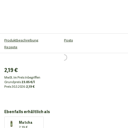
Produktbeschreibung
Posts
Rezepte
2,19 €
MwSt. im Preis inbegriffen
Grundpreis
23.05 €/l
Preis
30.3.2026:
2,19 €
Ebenfalls erhältlich als
Matcha
2,19 €