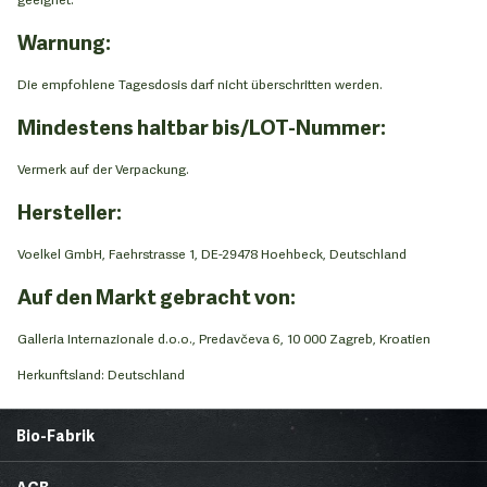
Warnung:
Die empfohlene Tagesdosis darf nicht überschritten werden.
Mindestens haltbar bis/LOT-Nummer:
Vermerk auf der Verpackung.
Hersteller:
Voelkel GmbH, Faehrstrasse 1, DE-29478 Hoehbeck, Deutschland
Auf den Markt gebracht von:
Galleria Internazionale d.o.o., Predavčeva 6, 10 000 Zagreb, Kroatien
Herkunftsland: Deutschland
Bio-Fabrik
Startseite
Über uns