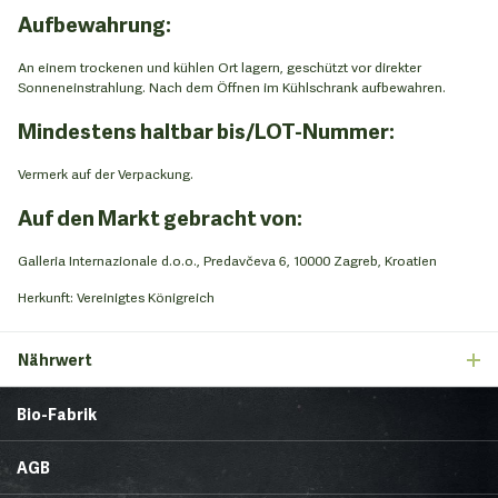
Aufbewahrung:
An einem trockenen und kühlen Ort lagern, geschützt vor direkter
Sonneneinstrahlung. Nach dem Öffnen im Kühlschrank aufbewahren.
Mindestens haltbar bis/LOT-Nummer:
Vermerk auf der Verpackung.
Auf den Markt gebracht von:
Galleria Internazionale d.o.o., Predavčeva 6, 10000 Zagreb, Kroatien
Herkunft: Vereinigtes Königreich
Nährwert
Bio-Fabrik
Startseite
Über uns
AGB
News
Brands & Trends