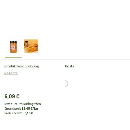
Produktbeschreibung
Posts
Rezepte
6,09 €
MwSt. im Preis inbegriffen
Grundpreis
18.45 €/kg
Preis
2.5.2025:
5,19 €