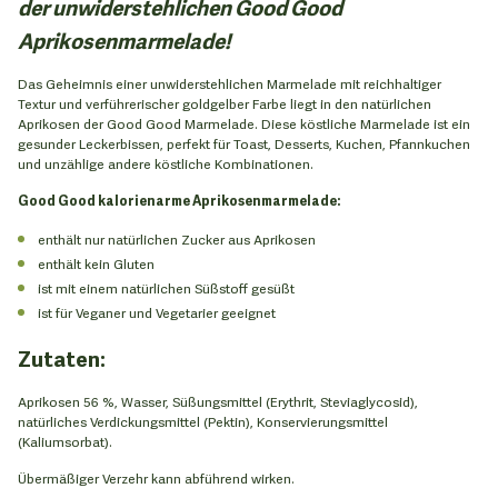
der unwiderstehlichen Good Good
Aprikosenmarmelade!
Das Geheimnis einer unwiderstehlichen Marmelade mit reichhaltiger
Textur und verführerischer goldgelber Farbe liegt in den natürlichen
Aprikosen der Good Good Marmelade. Diese köstliche Marmelade ist ein
gesunder Leckerbissen, perfekt für Toast, Desserts, Kuchen, Pfannkuchen
und unzählige andere köstliche Kombinationen.
Good Good kalorienarme Aprikosenmarmelade:
enthält nur natürlichen Zucker aus Aprikosen
enthält kein Gluten
ist mit einem natürlichen Süßstoff gesüßt
ist für Veganer und Vegetarier geeignet
Zutaten:
Aprikosen 56 %, Wasser, Süßungsmittel (Erythrit, Steviaglycosid),
natürliches Verdickungsmittel (Pektin), Konservierungsmittel
(Kaliumsorbat).
Übermäßiger Verzehr kann abführend wirken.