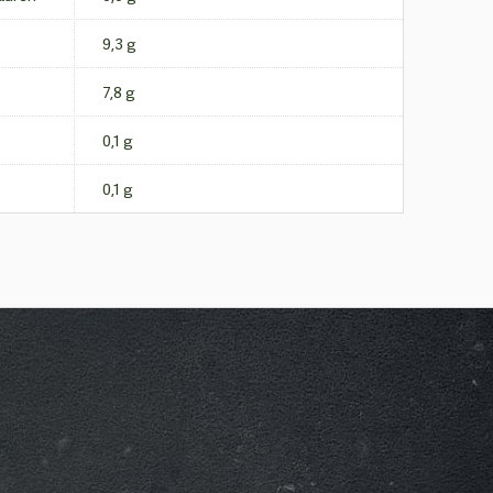
9,3 g
7,8 g
0,1 g
0,1 g