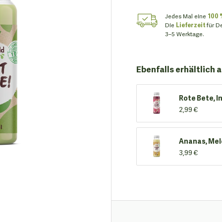
Jedes Mal eine
100 
Die
Lieferzeit
für D
3–5 Werktage.
Ebenfalls erhältlich a
Rote Bete, I
2,99 €
Ananas, Mel
3,99 €