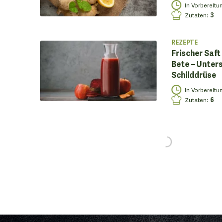
In Vorbereitu
Zutaten
:
3
REZEPTE
Frischer Saft
Bete – Unters
Schilddrüse
In Vorbereitu
Zutaten
:
6