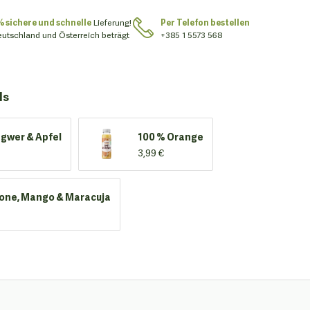
% sichere und schnelle
Lieferung!
Per Telefon bestellen
eutschland und Österreich beträgt
+385 1 5573 568
ls
ngwer & Apfel
100 % Orange
3,99 €
one, Mango & Maracuja