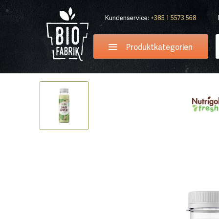
Kundenservice:
+385 1 5573 568
Produktkategorien