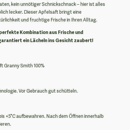
ten, kein unnötiger Schnickschnack – hier ist alles
lich lecker. Dieser Apfelsaft bringt eine
lichkeit und fruchtige Frische in Ihren Alltag.
e perfekte Kombination aus Frische und
arantiert ein Lächeln ins Gesicht zaubert!
ft Granny Smith 100%
nologie. Vor Gebrauch gut schütteln.
 bis +5°C aufbewahren. Nach dem Öffnen innerhalb
eren.