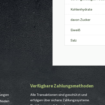
Kohlenhydrate
davon Zucker
Eiweiß
Salz
Verfügbare Zahlungsmethoden
gungen
Alle Transaktionen sind geschützt und
erfolgen über sichere Zahlungssysteme.
thoden