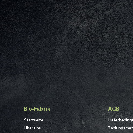
Bio-Fabrik
AGB
Startseite
Lieferbedin
Über uns
Zahlungsme