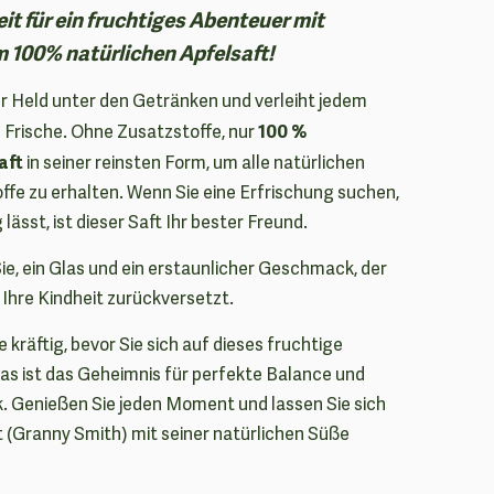
it für ein fruchtiges Abenteuer mit
m 100% natürlichen Apfelsaft!
rer Held unter den Getränken und verleiht jedem
100 %
e Frische. Ohne Zusatzstoffe, nur
aft
in seiner reinsten Form, um alle natürlichen
ffe zu erhalten. Wenn Sie eine Erfrischung suchen,
g lässt, ist dieser Saft Ihr bester Freund.
 Sie, ein Glas und ein erstaunlicher Geschmack, der
 Ihre Kindheit zurückversetzt.
 kräftig, bevor Sie sich auf dieses fruchtige
as ist das Geheimnis für perfekte Balance und
k. Genießen Sie jeden Moment und lassen Sie sich
 (Granny Smith) mit seiner natürlichen Süße