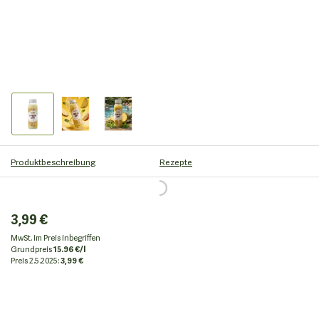
Produktbeschreibung
Rezepte
3,99 €
MwSt. im Preis inbegriffen
Grundpreis
15.96 €/l
Preis
2.5.2025:
3,99 €