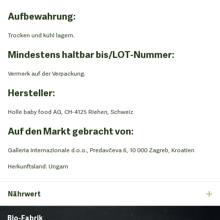
Aufbewahrung:
Trocken und kühl lagern.
Mindestens haltbar bis/LOT-Nummer:
Vermerk auf der Verpackung.
Hersteller:
Holle baby food AG, CH-4125 Riehen, Schweiz
Auf den Markt gebracht von:
Galleria Internazionale d.o.o., Predavčeva 6, 10 000 Zagreb, Kroatien
Herkunftsland: Ungarn
Nährwert
Bio-Fabrik