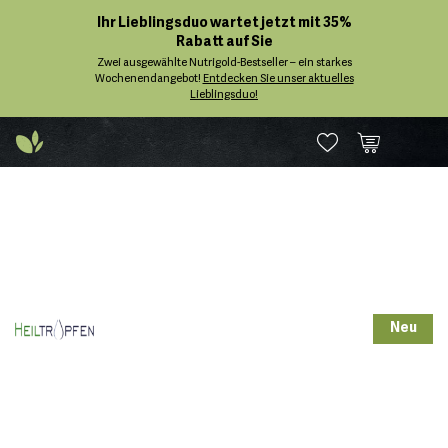
Ihr Lieblingsduo wartet jetzt mit 35%
Rabatt auf Sie
Zwei ausgewählte Nutrigold-Bestseller – ein starkes
Wochenendangebot!
Entdecken Sie unser aktuelles
Lieblingsduo!
Neu