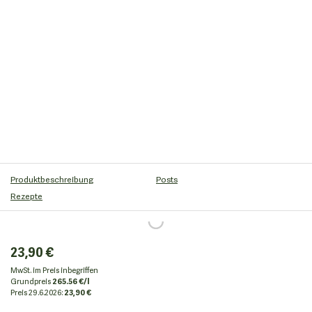
Produktbeschreibung
Posts
Rezepte
23,90 €
MwSt. im Preis inbegriffen
Grundpreis
265.56 €/l
Preis
29.6.2026:
23,90 €