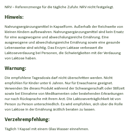
NRV – Referenzmenge für die tägliche Zufuhr. NRV nicht festgelegt.
Hinweis:
Nahrungsergänzungsmittel in Kapselform. Außerhalb der Reichweite von
kleinen Kindern aufbewahren. Nahrungsergänzungsmittel sind kein Ersatz
für eine ausgewogene und abwechslungsreiche Ernährung. Eine
ausgewogene und abwechslungsreiche Ernährung sowie eine gesunde
Lebensweise sind wichtig. Das Enzym Laktase verbessert die
Laktoseverdauung bei Personen, die Schwierigkeiten mit der Verdauung
von Laktose haben.
Warnung:
Die empfohlene Tagesdosis darf nicht überschritten werden. Nicht
empfohlen für Kinder unter 6 Jahren. Nur für Erwachsene geeignet.
Verwenden Sie dieses Produkt während der Schwangerschaft oder Stillzeit
sowie bei Einnahme von Medikamenten oder bestehenden Erkrankungen
nur nach Rücksprache mit Ihrem Arzt. Die Laktoseverträglichkeit ist von
Person zu Person unterschiedlich. Es wird empfohlen, sich über die Rolle
von Laktose in der Ernährung ärztlich beraten zu lassen.
Verzehrempfehlung:
Täglich 1 Kapsel mit einem Glas Wasser einnehmen.