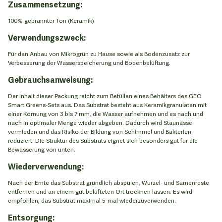
Zusammensetzung:
100% gebrannter Ton (Keramik)
Verwendungszweck:
Für den Anbau von Mikrogrün zu Hause sowie als Bodenzusatz zur
Verbesserung der Wasserspeicherung und Bodenbelüftung.
Gebrauchsanweisung:
Der Inhalt dieser Packung reicht zum Befüllen eines Behälters des GEO
Smart Greens-Sets aus. Das Substrat besteht aus Keramikgranulaten mit
einer Körnung von 3 bis 7 mm, die Wasser aufnehmen und es nach und
nach in optimaler Menge wieder abgeben. Dadurch wird Staunässe
vermieden und das Risiko der Bildung von Schimmel und Bakterien
reduziert. Die Struktur des Substrats eignet sich besonders gut für die
Bewässerung von unten.
Wiederverwendung:
Nach der Ernte das Substrat gründlich abspülen, Wurzel- und Samenreste
entfernen und an einem gut belüfteten Ort trocknen lassen. Es wird
empfohlen, das Substrat maximal 5-mal wiederzuverwenden.
Entsorgung: