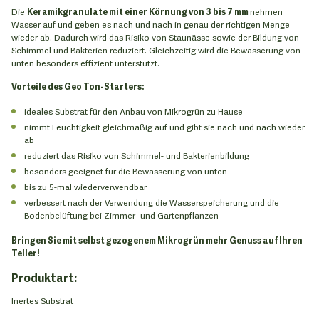
Die
Keramikgranulate mit einer Körnung von 3 bis 7 mm
nehmen
Wasser auf und geben es nach und nach in genau der richtigen Menge
wieder ab. Dadurch wird das Risiko von Staunässe sowie der Bildung von
Schimmel und Bakterien reduziert. Gleichzeitig wird die Bewässerung von
unten besonders effizient unterstützt.
Vorteile des Geo Ton-Starters:
ideales Substrat für den Anbau von Mikrogrün zu Hause
nimmt Feuchtigkeit gleichmäßig auf und gibt sie nach und nach wieder
ab
reduziert das Risiko von Schimmel- und Bakterienbildung
besonders geeignet für die Bewässerung von unten
bis zu 5-mal wiederverwendbar
verbessert nach der Verwendung die Wasserspeicherung und die
Bodenbelüftung bei Zimmer- und Gartenpflanzen
Bringen Sie mit selbst gezogenem Mikrogrün mehr Genuss auf Ihren
Teller!
Produktart:
Inertes Substrat