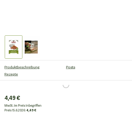
Produktbeschreibung
Posts
Rezepte
4,49 €
MwSt. im Preis inbegriffen
Preis
15.6.2026:
4,49 €