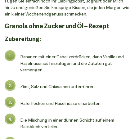
Fügen Sie einfach noch Ihr Lieblingsobst, Joghurt oder Milch
hinzu und genießen Sie knusprige Bissen, die jeden Morgen wie
ein kleiner Wochenendgenuss schmecken.
Granola ohne Zucker und Öl – Rezept
Zubereitung:
Bananen mit einer Gabel zerdrücken, dann Vanille und
Haselnussmus hinzufügen und die Zutaten gut
vermengen.
Zimt, Salz und Chiasamen unterrühren.
Haferflocken und Haselnüsse einarbeiten.
Die Mischung in einer dünnen Schicht auf einem
Backblech verteilen.