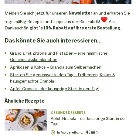
Melden Sie sich jetzt für unseren
Newsletter
an und erhalten Sie
regelmäßig Rezepte und Tipps aus der Bio-Fabrik!
Als
Dankeschön
gibt´s 10% Rabatt auf Ihre erste Bestellung
.
Das könnte Sie auch interessieren...
Granola mit Zitrone und Pistazien – eine himmlische
Geschmackskombination
Aprikosen & Kokos – Granola zum Selbermachen
Starten Sie genussvoll in den Tag – Erdbeeren, Kokos &
hausgemachte Granola
Apfel-Granola – der knusprige Start in den Tag!
Ähnliche Rezepte
GESUNDE DESSERTS
Apfel-Granola – der knusprige Start in den
Tag!
In Vorbereitung
:
45 min