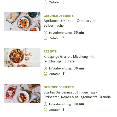
Zutaten
:
9
GESUNDE DESSERTS
Aprikosen & Kokos – Granola zum
Selbermachen
In Vorbereitung
:
30 min
Zutaten
:
8
REZEPTE
Knusprige Granola Mischung mit
reichhaltigen Zutaten
In Vorbereitung
:
30 min
Zutaten
:
11
GESUNDE DESSERTS
Starten Sie genussvoll in den Tag –
Erdbeeren, Kokos & hausgemachte Granola
In Vorbereitung
:
30 min
Zutaten
:
8