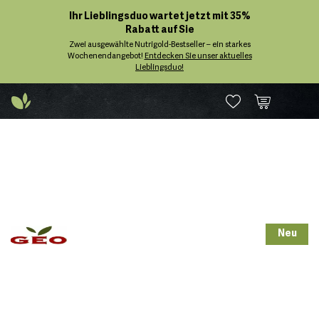
Ihr Lieblingsduo wartet jetzt mit 35%
Rabatt auf Sie
Zwei ausgewählte Nutrigold-Bestseller – ein starkes
Wochenendangebot!
Entdecken Sie unser aktuelles
Lieblingsduo!
Neu