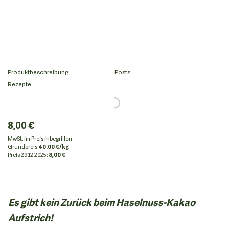
Produktbeschreibung
Posts
Rezepte
8,00 €
MwSt. im Preis inbegriffen
Grundpreis
40.00 €/kg
Preis
29.12.2025:
8,00 €
Es gibt kein Zurück beim Haselnuss-Kakao
Aufstrich!