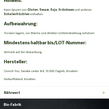
Kann Spuren von
Gluten
,
Sesam
,
Soja
,
Erdnüssen
und anderen
Schalenfrüchten
enthalten.
Aufbewahrung:
Trocken lagern, vor Wärme und direkter Lichteinstrahlung schützen.
Mindestens haltbar bis/LOT-Nummer:
Vermerk auf der Verpackung.
Hersteller:
Crunch You, Savska cesta 164, 10 000 Zagreb, Kroatien
Herkunftsland: Kroatien
Nährwert
Bio-Fabrik