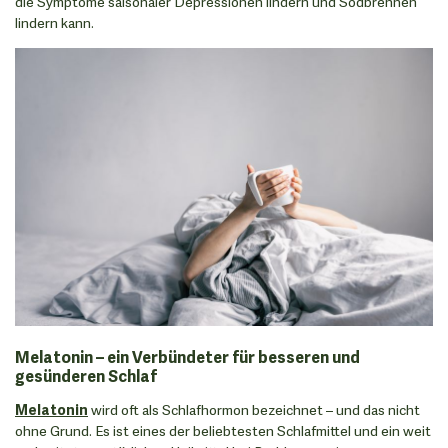
die Symptome saisonaler Depressionen lindern und Sodbrennen
lindern kann.
Melatonin – ein Verbündeter für besseren und
gesünderen Schlaf
Melatonin
wird oft als Schlafhormon bezeichnet – und das nicht
ohne Grund. Es ist eines der beliebtesten Schlafmittel und ein weit