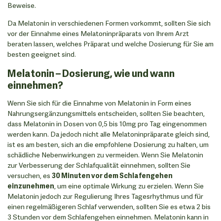
Beweise.
Da Melatonin in verschiedenen Formen vorkommt, sollten Sie sich
vor der Einnahme eines Melatoninpräparats von Ihrem Arzt
beraten lassen, welches Präparat und welche Dosierung für Sie am
besten geeignet sind.
Melatonin – Dosierung, wie und wann
einnehmen?
Wenn Sie sich für die Einnahme von Melatonin in Form eines
Nahrungsergänzungsmittels entscheiden, sollten Sie beachten,
dass Melatonin in Dosen von 0,5 bis 10mg pro Tag eingenommen
werden kann. Da jedoch nicht alle Melatoninpräparate gleich sind,
ist es am besten, sich an die empfohlene Dosierung zu halten, um
schädliche Nebenwirkungen zu vermeiden. Wenn Sie Melatonin
zur Verbesserung der Schlafqualität einnehmen, sollten Sie
versuchen, es
30 Minuten vor dem Schlafengehen
einzunehmen
, um eine optimale Wirkung zu erzielen. Wenn Sie
Melatonin jedoch zur Regulierung Ihres Tagesrhythmus und für
einen regelmäßigeren Schlaf verwenden, sollten Sie es etwa 2 bis
3 Stunden vor dem Schlafengehen einnehmen. Melatonin kann in