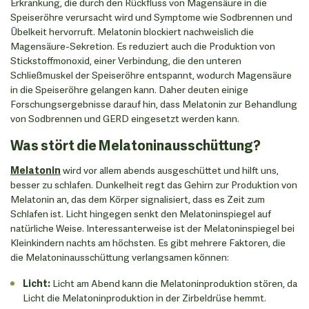
Erkrankung, die durch den Rückfluss von Magensäure in die
Speiseröhre verursacht wird und Symptome wie Sodbrennen und
Übelkeit hervorruft. Melatonin blockiert nachweislich die
Magensäure-Sekretion. Es reduziert auch die Produktion von
Stickstoffmonoxid, einer Verbindung, die den unteren
Schließmuskel der Speiseröhre entspannt, wodurch Magensäure
in die Speiseröhre gelangen kann. Daher deuten einige
Forschungsergebnisse darauf hin, dass Melatonin zur Behandlung
von Sodbrennen und GERD eingesetzt werden kann.
Was stört die Melatoninausschüttung?
Melatonin
wird vor allem abends ausgeschüttet und hilft uns,
besser zu schlafen. Dunkelheit regt das Gehirn zur Produktion von
Melatonin an, das dem Körper signalisiert, dass es Zeit zum
Schlafen ist. Licht hingegen senkt den Melatoninspiegel auf
natürliche Weise. Interessanterweise ist der Melatoninspiegel bei
Kleinkindern nachts am höchsten. Es gibt mehrere Faktoren, die
die Melatoninausschüttung verlangsamen können:
Licht:
Licht am Abend kann die Melatoninproduktion stören, da
Licht die Melatoninproduktion in der Zirbeldrüse hemmt.