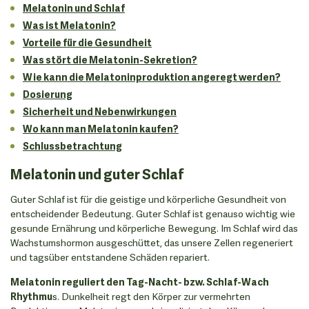
Melatonin und Schlaf
Was ist Melatonin?
Vorteile für die Gesundheit
Was stört die Melatonin-Sekretion?
Wie kann die Melatoninproduktion angeregt werden?
Dosierung
Sicherheit und Nebenwirkungen
Wo kann man Melatonin kaufen?
Schlussbetrachtung
Melatonin und guter Schlaf
Guter Schlaf ist für die geistige und körperliche Gesundheit von
entscheidender Bedeutung. Guter Schlaf ist genauso wichtig wie
gesunde Ernährung und körperliche Bewegung. Im Schlaf wird das
Wachstumshormon ausgeschüttet, das unsere Zellen regeneriert
und tagsüber entstandene Schäden repariert.
Melatonin reguliert den Tag-Nacht- bzw. Schlaf-Wach
Rhythmu
s. Dunkelheit regt den Körper zur vermehrten