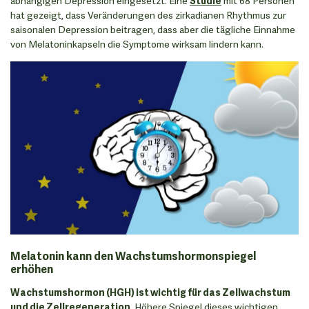
abhängigen Depression eingesetzt. Eine
Studie
mit 68 Personen
hat gezeigt, dass Veränderungen des zirkadianen Rhythmus zur
saisonalen Depression beitragen, dass aber die tägliche Einnahme
von Melatoninkapseln die Symptome wirksam lindern kann.
Melatonin kann den Wachstumshormonspiegel
erhöhen
Wachstumshormon (HGH) ist wichtig für das Zellwachstum
und die Zellregeneration
. Höhere Spiegel dieses wichtigen