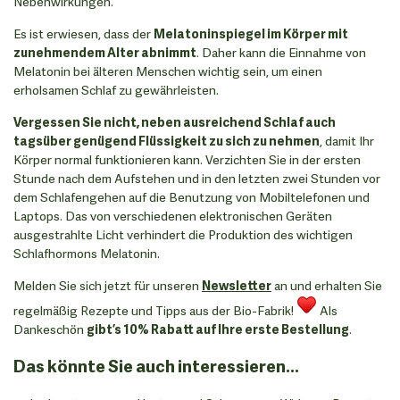
Nebenwirkungen.
Es ist erwiesen, dass der
Melatoninspiegel im Körper mit
zunehmendem Alter abnimmt
. Daher kann die Einnahme von
Melatonin bei älteren Menschen wichtig sein, um einen
erholsamen Schlaf zu gewährleisten.
Vergessen Sie nicht, neben ausreichend Schlaf auch
tagsüber genügend Flüssigkeit zu sich zu nehmen
, damit Ihr
Körper normal funktionieren kann. Verzichten Sie in der ersten
Stunde nach dem Aufstehen und in den letzten zwei Stunden vor
dem Schlafengehen auf die Benutzung von Mobiltelefonen und
Laptops. Das von verschiedenen elektronischen Geräten
ausgestrahlte Licht verhindert die Produktion des wichtigen
Schlafhormons Melatonin.
Melden Sie sich jetzt für unseren
Newsletter
an und erhalten Sie
regelmäßig Rezepte und Tipps aus der Bio-Fabrik!
Als
Dankeschön
gibt’s 10% Rabatt auf Ihre erste Bestellung
.
Das könnte Sie auch interessieren...