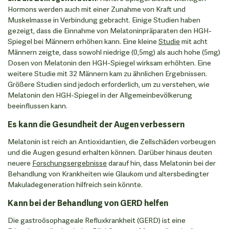
Hormons werden auch mit einer Zunahme von Kraft und
Muskelmasse in Verbindung gebracht. Einige Studien haben
gezeigt, dass die Einnahme von Melatoninpräparaten den HGH-
Spiegel bei Männern erhöhen kann. Eine kleine
Studie
mit acht
Männern zeigte, dass sowohl niedrige (0,5mg) als auch hohe (5mg)
Dosen von Melatonin den HGH-Spiegel wirksam erhöhten. Eine
weitere Studie mit 32 Männern kam zu ähnlichen Ergebnissen.
Größere Studien sind jedoch erforderlich, um zu verstehen, wie
Melatonin den HGH-Spiegel in der Allgemeinbevölkerung
beeinflussen kann.
Es kann die Gesundheit der Augen verbessern
Melatonin ist reich an Antioxidantien, die Zellschäden vorbeugen
und die Augen gesund erhalten können. Darüber hinaus deuten
neuere
Forschungsergebnisse
darauf hin, dass Melatonin bei der
Behandlung von Krankheiten wie Glaukom und altersbedingter
Makuladegeneration hilfreich sein könnte.
Kann bei der Behandlung von GERD helfen
Die gastroösophageale Refluxkrankheit (GERD) ist eine