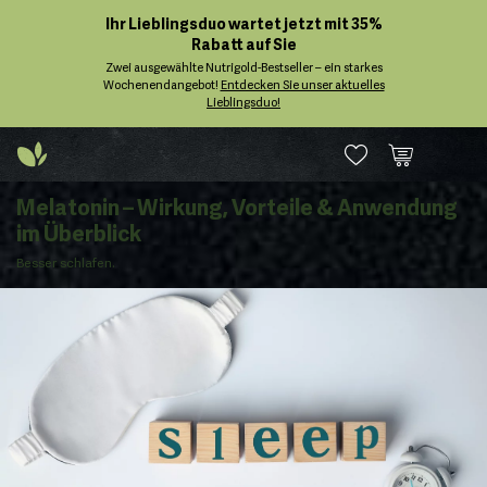
Ihr Lieblingsduo wartet jetzt mit 35%
Rabatt auf Sie
Zwei ausgewählte Nutrigold-Bestseller – ein starkes
Wochenendangebot!
Entdecken Sie unser aktuelles
Lieblingsduo!
Melatonin – Wirkung, Vorteile & Anwendung
im Überblick
Besser schlafen.