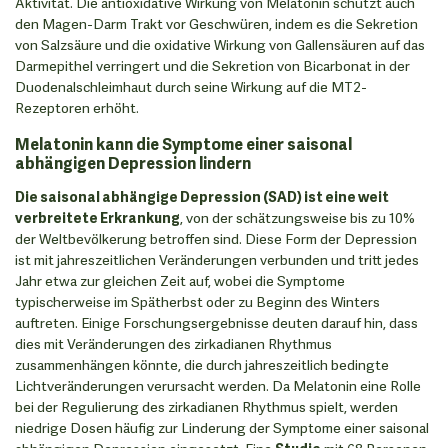
Aktivität. Die antioxidative Wirkung von Melatonin schützt auch
den Magen-Darm Trakt vor Geschwüren, indem es die Sekretion
von Salzsäure und die oxidative Wirkung von Gallensäuren auf das
Darmepithel verringert und die Sekretion von Bicarbonat in der
Duodenalschleimhaut durch seine Wirkung auf die MT2-
Rezeptoren erhöht.
Melatonin kann die Symptome einer saisonal
abhängigen Depression lindern
Die saisonal abhängige Depression (SAD) ist eine weit
verbreitete Erkrankung
, von der schätzungsweise bis zu 10%
der Weltbevölkerung betroffen sind. Diese Form der Depression
ist mit jahreszeitlichen Veränderungen verbunden und tritt jedes
Jahr etwa zur gleichen Zeit auf, wobei die Symptome
typischerweise im Spätherbst oder zu Beginn des Winters
auftreten. Einige Forschungsergebnisse deuten darauf hin, dass
dies mit Veränderungen des zirkadianen Rhythmus
zusammenhängen könnte, die durch jahreszeitlich bedingte
Lichtveränderungen verursacht werden. Da Melatonin eine Rolle
bei der Regulierung des zirkadianen Rhythmus spielt, werden
niedrige Dosen häufig zur Linderung der Symptome einer saisonal