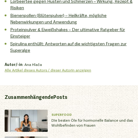
Lorbeertee gegen Husten und Schmerzen – Wirkung, Rezept &
Risiken
Bienenpollen (Blütenpulver) – Heilkräfte, mögliche
Nebenwirkungen und Anwendung
Proteinpulver & Eiweißshakes – Der ultimative Ratgeber für
Einsteiger
Spirulina enthüllt: Antworten auf die wichtigsten Fragen zur
Superalge
Autor/-in
: Ana Hlača
Alle Artikel dieses Autors / dieser Autorin anzeigen
Zusammenhängende
Posts
SUPERFOOD
Die besten Öle für hormonelle Balance und das
Wohlbefinden von Frauen