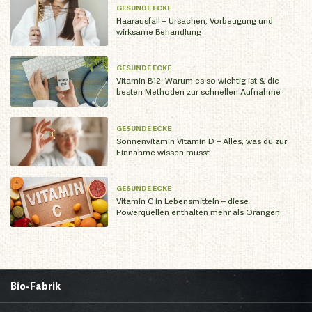
GESUNDE ECKE
Haarausfall – Ursachen, Vorbeugung und
wirksame Behandlung
GESUNDE ECKE
Vitamin B12: Warum es so wichtig ist & die
besten Methoden zur schnellen Aufnahme
GESUNDE ECKE
Sonnenvitamin Vitamin D – Alles, was du zur
Einnahme wissen musst
GESUNDE ECKE
Vitamin C in Lebensmitteln – diese
Powerquellen enthalten mehr als Orangen
Bio-Fabrik
Startseite
Über uns