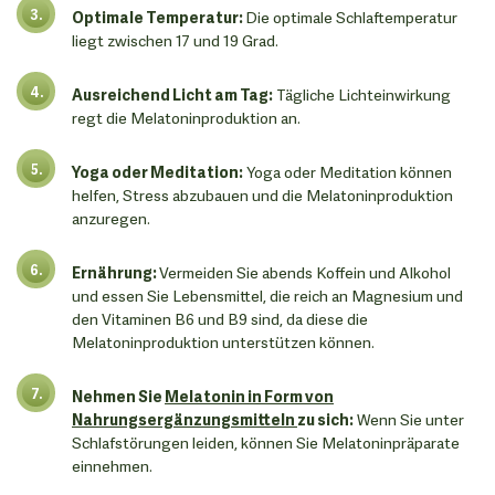
Optimale Temperatur:
Die optimale Schlaftemperatur
liegt zwischen 17 und 19 Grad.
Ausreichend Licht am Tag:
Tägliche Lichteinwirkung
regt die Melatoninproduktion an.
Yoga oder Meditation:
Yoga oder Meditation können
helfen, Stress abzubauen und die Melatoninproduktion
anzuregen.
Ernährung:
Vermeiden Sie abends Koffein und Alkohol
und essen Sie Lebensmittel, die reich an Magnesium und
den Vitaminen B6 und B9 sind, da diese die
Melatoninproduktion unterstützen können.
Nehmen Sie
Melatonin in Form von
Nahrungsergänzungsmitteln
zu sich:
Wenn Sie unter
Schlafstörungen leiden, können Sie Melatoninpräparate
einnehmen.