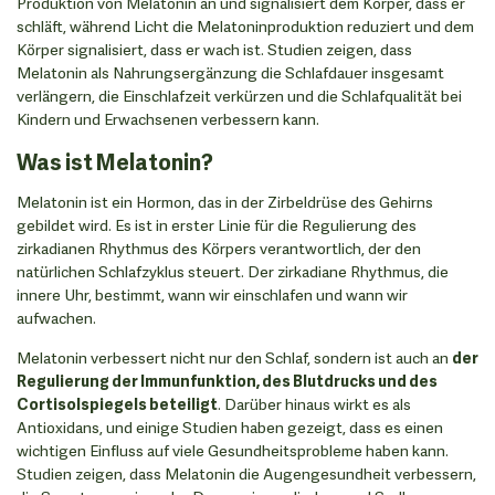
Produktion von Melatonin an und signalisiert dem Körper, dass er
schläft, während Licht die Melatoninproduktion reduziert und dem
Körper signalisiert, dass er wach ist. Studien zeigen, dass
Melatonin als Nahrungsergänzung die Schlafdauer insgesamt
verlängern, die Einschlafzeit verkürzen und die Schlafqualität bei
Kindern und Erwachsenen verbessern kann.
Was ist Melatonin?
Melatonin ist ein Hormon, das in der Zirbeldrüse des Gehirns
gebildet wird. Es ist in erster Linie für die Regulierung des
zirkadianen Rhythmus des Körpers verantwortlich, der den
natürlichen Schlafzyklus steuert. Der zirkadiane Rhythmus, die
innere Uhr, bestimmt, wann wir einschlafen und wann wir
aufwachen.
Melatonin verbessert nicht nur den Schlaf, sondern ist auch an
der
Regulierung der Immunfunktion, des Blutdrucks und des
Cortisolspiegels beteiligt
. Darüber hinaus wirkt es als
Antioxidans, und einige Studien haben gezeigt, dass es einen
wichtigen Einfluss auf viele Gesundheitsprobleme haben kann.
Studien zeigen, dass Melatonin die Augengesundheit verbessern,