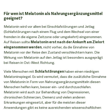
Für wen ist Melatonin als Nahrungsergänzungsmittel
geeignet?
Melatonin wird vor allem bei Einschlafstörungen und Jetlag
(Schlafstörungen nach einem Flug und dem Wechsel von einer
fremden in die eigene Zeitzone oder umgekehrt) eingenommen.
Auf Reisen sollte
Melatonin erst nach der Ankunft am Zielort
eingenommen werden
, nicht vorher, da die Einnahme von
Melatonin vor der Reise den Zustand verschlechtern kann. Die
Wirkung von Melatonin auf den Jetlag ist besonders ausgeprägt
bei Reisen in Ost-West Richtung.
Viele Menschen mit
Schlafstörungen
haben einen niedrigen
Melatoninspiegel. Es wird vermutet, dass die zusätzliche Einnahme
von Melatonin in Form von Nahrungsergänzungsmitteln diesen
Menschen helfen kann, besser ein- und durchzuschlafen.
Melatonin wird auch zur Behandlung von Depressionen,
chronischen Schmerzen, Demenz und vielen anderen
Erkrankungen eingesetzt, aber für die meisten dieser
Anwendungen gibt es keine ausreichenden wissenschaftlichen