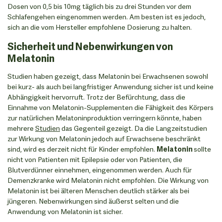
Dosen von 0,5 bis 10mg täglich bis zu drei Stunden vor dem
Schlafengehen eingenommen werden. Am besten ist es jedoch,
sich an die vom Hersteller empfohlene Dosierung zu halten.
Sicherheit und Nebenwirkungen von
Melatonin
Studien haben gezeigt, dass Melatonin bei Erwachsenen sowohl
bei kurz- als auch bei langfristiger Anwendung sicher ist und keine
Abhängigkeit hervorruft. Trotz der Befürchtung, dass die
Einnahme von Melatonin-Supplementen die Fähigkeit des Körpers
zur natürlichen Melatoninproduktion verringern könnte, haben
mehrere
Studien
das Gegenteil gezeigt. Da die Langzeitstudien
zur Wirkung von Melatonin jedoch auf Erwachsene beschränkt
sind, wird es derzeit nicht für Kinder empfohlen.
Melatonin
sollte
nicht von Patienten mit Epilepsie oder von Patienten, die
Blutverdünner einnehmen, eingenommen werden. Auch für
Demenzkranke wird Melatonin nicht empfohlen. Die Wirkung von
Melatonin ist bei älteren Menschen deutlich stärker als bei
jüngeren. Nebenwirkungen sind äußerst selten und die
Anwendung von Melatonin ist sicher.