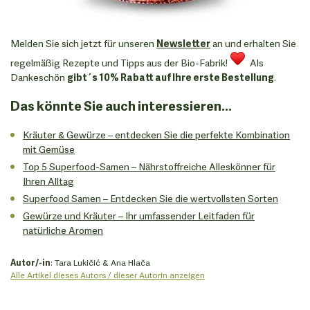
Melden Sie sich jetzt für unseren
Newsletter
an und erhalten Sie
regelmäßig Rezepte und Tipps aus der Bio-Fabrik!
​​​​​​​ Als
Dankeschön
gibt´s 10% Rabatt auf Ihre erste Bestellung
.
Das könnte Sie auch interessieren...​​​​​​​
Kräuter & Gewürze – entdecken Sie die perfekte Kombination
mit Gemüse
Top 5 Superfood-Samen – Nährstoffreiche Alleskönner für
Ihren Alltag
Superfood Samen – Entdecken Sie die wertvollsten Sorten
Gewürze und Kräuter – Ihr umfassender Leitfaden für
natürliche Aromen
Autor/-in
: Tara Lukičić & Ana Hlača
Alle Artikel dieses Autors / dieser Autorin anzeigen