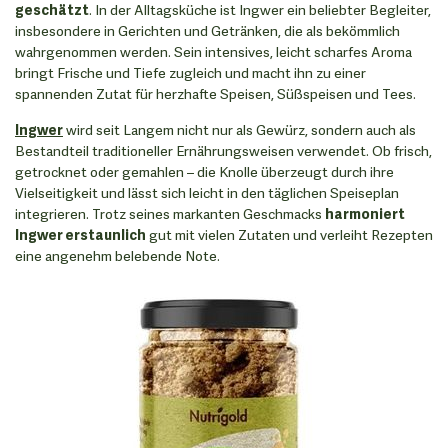
geschätzt
. In der Alltagsküche ist Ingwer ein beliebter Begleiter,
insbesondere in Gerichten und Getränken, die als bekömmlich
wahrgenommen werden. Sein intensives, leicht scharfes Aroma
bringt Frische und Tiefe zugleich und macht ihn zu einer
spannenden Zutat für herzhafte Speisen, Süßspeisen und Tees.
Ingwer
wird seit Langem nicht nur als Gewürz, sondern auch als
Bestandteil traditioneller Ernährungsweisen verwendet. Ob frisch,
getrocknet oder gemahlen – die Knolle überzeugt durch ihre
Vielseitigkeit und lässt sich leicht in den täglichen Speiseplan
integrieren. Trotz seines markanten Geschmacks
harmoniert
Ingwer erstaunlich
gut mit vielen Zutaten und verleiht Rezepten
eine angenehm belebende Note.