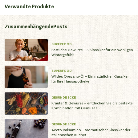
Verwandte Produkte
Zusammenhängende
Posts
SUPERFOOD
Festliche Gewürze – 5 Klassiker für ein wohliges
Wintergefühl!
SUPERFOOD
Wildes Oregano-Öl – Ein natürlicher Klassiker
für Ihre Hausapotheke
GESUNDE ECKE
Kräuter & Gewürze – entdecken Sie die perfekte
Kombination mit Gemüsea
GESUNDE ECKE
Aceto Balsamico – aromatischer Klassiker der
italienischen Küche!