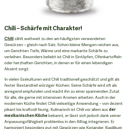
Chili – Schärfe mit Charakter!
Chili
zählt weltweit zu den am häufigsten verwendeten
Gewürzen – gleich nach Salz. Schon kleine Mengen reichen aus,
um Gerichten Tiefe, Wärme und eine markante Schärfe zu
verleihen. Besonders beliebt ist Chili in Eintöpfen, Ofenkartoffeln
oder herzhaften Gerichten, in denen er für einen lebendigen
Akzent sorgt.
In vielen Esskulturen wird Chili traditionell geschätzt und gilt als
fester Bestandteil würziger Küchen. Seine Schärfe wird oft als
anregend empfunden und macht ihn zu einer spannenden Zutat
für alle, die gerne mit intensiven Aromen arbeiten. Auch in der
modernen Küche findet Chili vielseitige Anwendung – von dezent
pikant bis kraftvoll feurig. Kulinarisch ist Chili vor allem aus
der
mexikanischen Küche
bekannt, er lässt sich jedoch dank seiner
Anpassungsfähigkeit problemlos in den Alltag integrieren. Er
harmoniert besonders gut mit Gewürzen wie Koriander, Basilikum