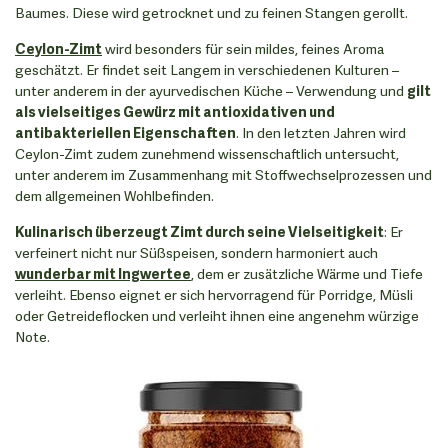
Baumes. Diese wird getrocknet und zu feinen Stangen gerollt.
Ceylon-Zimt
wird besonders für sein mildes, feines Aroma
geschätzt. Er findet seit Langem in verschiedenen Kulturen –
unter anderem in der ayurvedischen Küche – Verwendung und
gilt
als vielseitiges Gewürz mit antioxidativen und
antibakteriellen Eigenschaften
. In den letzten Jahren wird
Ceylon-Zimt zudem zunehmend wissenschaftlich untersucht,
unter anderem im Zusammenhang mit Stoffwechselprozessen und
dem allgemeinen Wohlbefinden.
Kulinarisch überzeugt Zimt durch seine Vielseitigkeit
: Er
verfeinert nicht nur Süßspeisen, sondern harmoniert auch
wunderbar mit Ingwertee
, dem er zusätzliche Wärme und Tiefe
verleiht. Ebenso eignet er sich hervorragend für Porridge, Müsli
oder Getreideflocken und verleiht ihnen eine angenehm würzige
Note.