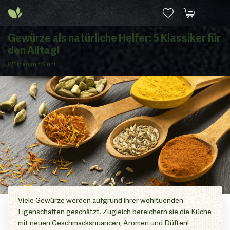
Gewürze als natürliche Helfer: 5 Klassiker für
den Alltag!
Würzen mit Sinn!
Viele Gewürze werden aufgrund ihrer wohltuenden
Eigenschaften geschätzt. Zugleich bereichern sie die Küche
mit neuen Geschmacksnuancen, Aromen und Düften!