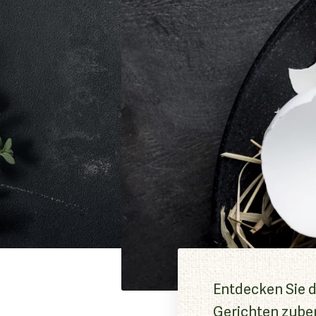
Entdecken Sie d
Gerichten zube