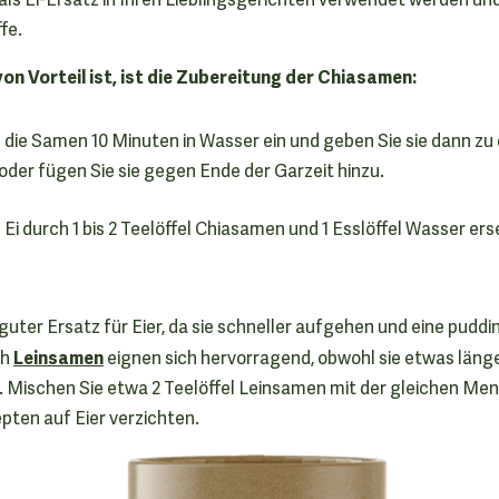
fe.
von Vorteil ist, ist die Zubereitung der Chiasamen:
 die Samen 10 Minuten in Wasser ein und geben Sie sie dann zu 
 oder fügen Sie sie gegen Ende der Garzeit hinzu.
 Ei durch 1 bis 2 Teelöffel Chiasamen und 1 Esslöffel Wasser ers
 guter Ersatz für Eier, da sie schneller aufgehen und eine pudd
Leinsamen
ch
eignen sich hervorragend, obwohl sie etwas läng
. Mischen Sie etwa 2 Teelöffel Leinsamen mit der gleichen Men
pten auf Eier verzichten.