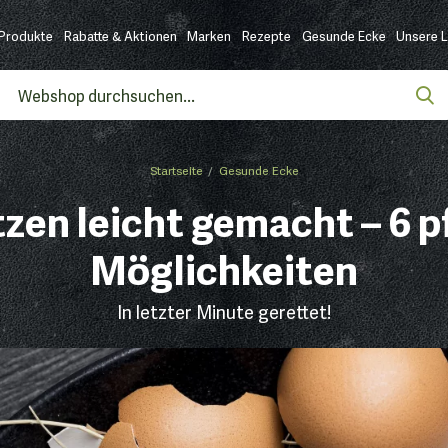
Produkte
Rabatte & Aktionen
Marken
Rezepte
Gesunde Ecke
Unsere 
Startseite
Gesunde Ecke
tzen leicht gemacht – 6 p
Möglichkeiten
In letzter Minute gerettet!