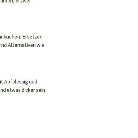
aumen) in zwei
annkuchen. Ersetzen
ind Alternativen wie
it Apfelessig und
nd etwas dicker sein