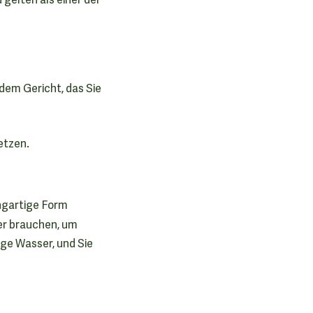
dem Gericht, das Sie
etzen.
ingartige Form
er brauchen, um
ge Wasser, und Sie