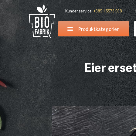
Kundenservice:
+385 1 5573 568
Produktkategorien
Eier erse