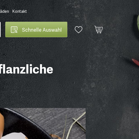
Läden
Kontakt
Schnelle Auswahl
flanzliche