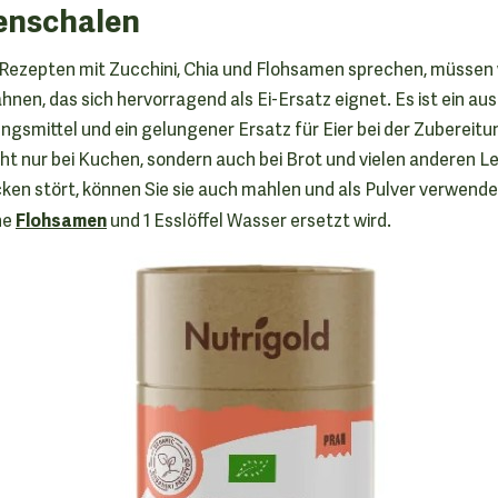
enschalen
Rezepten mit Zucchini, Chia und Flohsamen sprechen, müssen w
nen, das sich hervorragend als Ei-Ersatz eignet. Es ist ein a
ngsmittel und ein gelungener Ersatz für Eier bei der Zubereitu
cht nur bei Kuchen, sondern auch bei Brot und vielen anderen 
cken stört, können Sie sie auch mahlen und als Pulver verwenden
Flohsamen
ne
und 1 Esslöffel Wasser ersetzt wird.