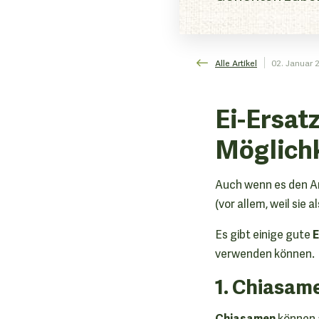
Alle Artikel
02. Januar 
Ei-Ersat
Möglich
Auch wenn es den An
(vor allem, weil sie 
E
Es gibt einige gute
verwenden können.
1. Chiasam
Chiasamen
können a