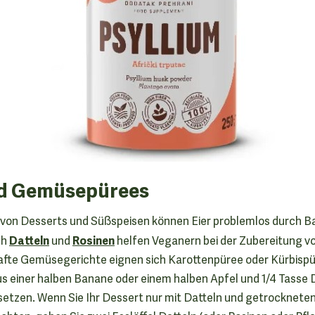
nd Gemüsepürees
 von Desserts und Süßspeisen können Eier problemlos durch 
Datteln
Rosinen
ch
und
helfen Veganern bei der Zubereitung v
afte Gemüsegerichte eignen sich Karottenpüree oder Kürbispür
us einer halben Banane oder einem halben Apfel und 1/4 Tasse D
setzen. Wenn Sie Ihr Dessert nur mit Datteln und getrocknete