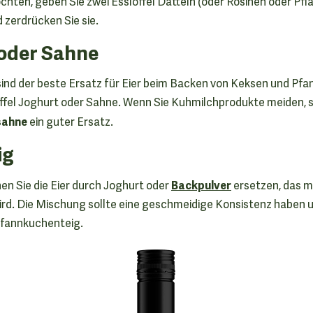
hten, geben Sie zwei Esslöffel Datteln (oder Rosinen oder Pfl
 zerdrücken Sie sie.
 oder Sahne
ind der beste Ersatz für Eier beim Backen von Keksen und Pf
löffel Joghurt oder Sahne. Wenn Sie Kuhmilchprodukte meiden, s
sahne
ein guter Ersatz.
ig
Backpulver
en Sie die Eier durch Joghurt oder
ersetzen, das m
rd. Die Mischung sollte eine geschmeidige Konsistenz haben u
Pfannkuchenteig.