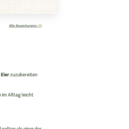
Alle Bewertungen
(0)
 Eier
zuzubereiten
 im Alltag leicht
gelten als einer der