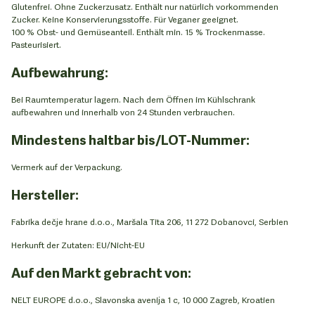
Glutenfrei. Ohne Zuckerzusatz. Enthält nur natürlich vorkommenden
Zucker. Keine Konservierungsstoffe. Für Veganer geeignet.
100 % Obst- und Gemüseanteil. Enthält min. 15 % Trockenmasse.
Pasteurisiert.
Aufbewahrung:
Bei Raumtemperatur lagern. Nach dem Öffnen im Kühlschrank
aufbewahren und innerhalb von 24 Stunden verbrauchen.
Mindestens haltbar bis/LOT-Nummer:
Vermerk auf der Verpackung.
Hersteller:
Fabrika dečje hrane d.o.o., Maršala Tita 206, 11 272 Dobanovci, Serbien
Herkunft der Zutaten: EU/Nicht-EU
Auf den Markt gebracht von:
NELT EUROPE d.o.o., Slavonska avenija 1 c, 10 000 Zagreb, Kroatien