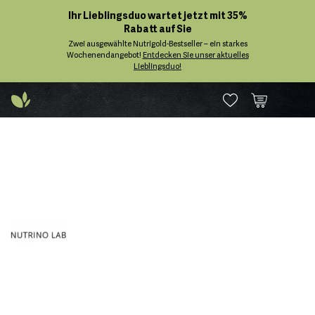
Ihr Lieblingsduo wartet jetzt mit 35%
Rabatt auf Sie
Zwei ausgewählte Nutrigold-Bestseller – ein starkes
Wochenendangebot!
Entdecken Sie unser aktuelles
Lieblingsduo!