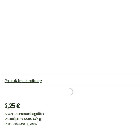
Produktbeschreibung
2,25 €
MwSt. im Preis inbegriffen
Grundpreis
12.50 €/kg
Preis
2.5.2025:
2,25 €