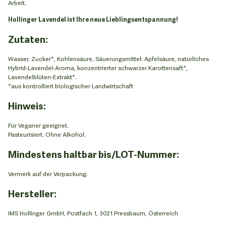
Arbeit.
Hollinger Lavendel ist Ihre neue Lieblingsentspannung!
Zutaten:
Wasser, Zucker*, Kohlensäure, Säuerungsmittel: Apfelsäure, natürliches
Hybrid-Lavendel-Aroma, konzentrierter schwarzer Karottensaft*,
Lavendelblüten-Extrakt*.
*aus kontrolliert biologischer Landwirtschaft
Hinweis:
Für Veganer geeignet.
Pasteurisiert. Ohne Alkohol.
Mindestens haltbar bis/LOT-Nummer:
Vermerk auf der Verpackung.
Hersteller:
IMS Hollinger GmbH, Postfach 1, 3021 Pressbaum, Österreich