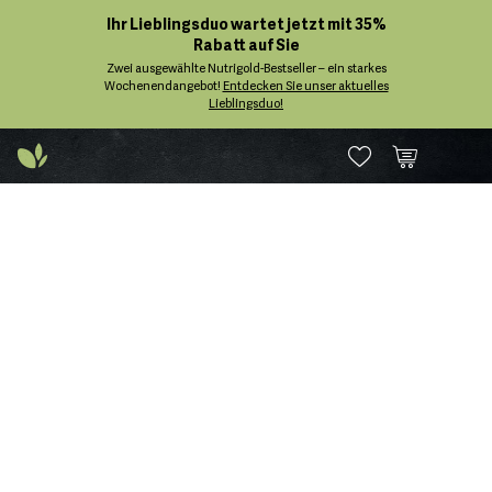
Ihr Lieblingsduo wartet jetzt mit 35%
Rabatt auf Sie
Zwei ausgewählte Nutrigold-Bestseller – ein starkes
Wochenendangebot!
Entdecken Sie unser aktuelles
Lieblingsduo!