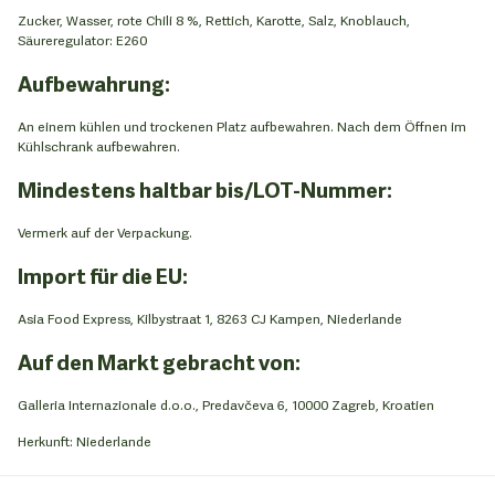
Zucker, Wasser, rote Chili 8 %, Rettich, Karotte, Salz, Knoblauch,
Säureregulator: E260
Aufbewahrung:
An einem kühlen und trockenen Platz aufbewahren. Nach dem Öffnen im
Kühlschrank aufbewahren.
Mindestens haltbar bis/LOT-Nummer:
Vermerk auf der Verpackung.
Import für die EU:
Asia Food Express, Kilbystraat 1, 8263 CJ Kampen, Niederlande
Auf den Markt gebracht von:
Galleria Internazionale d.o.o., Predavčeva 6, 10000 Zagreb, Kroatien
Herkunft: Niederlande