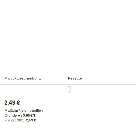
Produktbeschreibung
Rezepte
2,49 €
MwSt. im Preis inbegriffen
Grundpreis
9.05 €/l
Preis
2.5.2025:
2,49 €