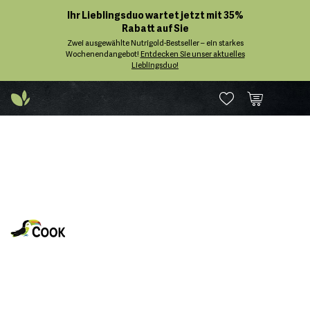
Ihr Lieblingsduo wartet jetzt mit 35%
Rabatt auf Sie
Zwei ausgewählte Nutrigold-Bestseller – ein starkes
Wochenendangebot!
Entdecken Sie unser aktuelles
Lieblingsduo!