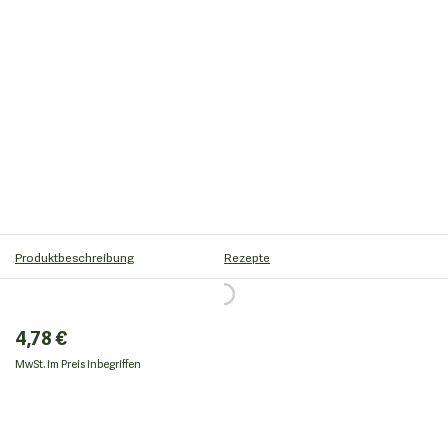
Produktbeschreibung
Rezepte
4,78 €
MwSt. im Preis inbegriffen