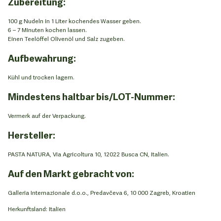
Zubereitung:
100 g Nudeln in 1 Liter kochendes Wasser geben.
6 – 7 Minuten kochen lassen.
Einen Teelöffel Olivenöl und Salz zugeben.
Aufbewahrung:
Kühl und trocken lagern.
Mindestens haltbar bis/LOT-Nummer:
Vermerk auf der Verpackung.
Hersteller:
PASTA NATURA, Via Agricoltura 10, 12022 Busca CN, Italien.
Auf den Markt gebracht von:
Galleria Internazionale d.o.o., Predavčeva 6, 10 000 Zagreb, Kroatien
Herkunftsland: Italien