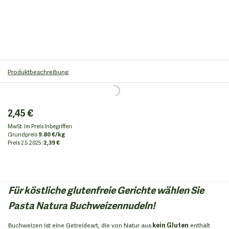
Produktbeschreibung
2,45 €
MwSt. im Preis inbegriffen
Grundpreis
9.80 €/kg
Preis
2.5.2025:
2,39 €
Für köstliche glutenfreie Gerichte wählen Sie
Pasta Natura Buchweizennudeln!
Buchweizen ist eine Getreideart, die von Natur aus
kein Gluten
enthält