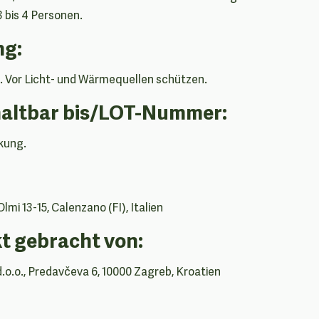
3 bis 4 Personen.
g:
. Vor Licht- und Wärmequellen schützen.
haltbar bis/LOT-Nummer:
kung.
Olmi 13-15, Calenzano (FI), Italien
t gebracht von:
d.o.o., Predavčeva 6, 10000 Zagreb, Kroatien