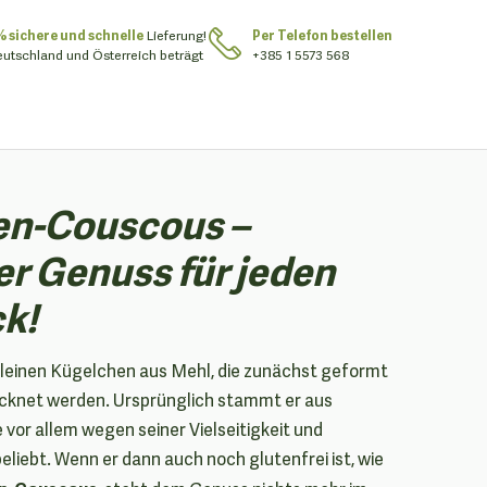
% sichere und schnelle
Lieferung!
Per Telefon bestellen
eutschland und Österreich beträgt
+385 1 5573 568
n-Couscous –
er Genuss für jeden
k!
leinen Kügelchen aus Mehl, die zunächst geformt
cknet werden. Ursprünglich stammt er aus
 vor allem wegen seiner Vielseitigkeit und
liebt. Wenn er dann auch noch glutenfrei ist, wie