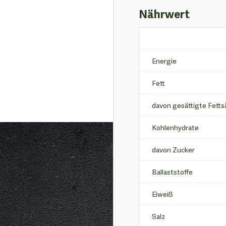
Nährwert
Energie
Fett
davon gesättigte Fett
Kohlenhydrate
davon Zucker
Ballaststoffe
Eiweiß
Salz