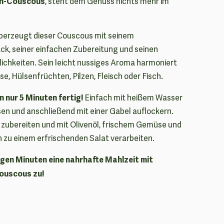
en-Couscous
, steht dem Genuss nichts mehr im
überzeugt dieser Couscous mit seinem
, seiner einfachen Zubereitung und seinen
lichkeiten. Sein leicht nussiges Aroma harmoniert
, Hülsenfrüchten, Pilzen, Fleisch oder Fisch.
in nur 5 Minuten fertig!
Einfach mit heißem Wasser
sen und anschließend mit einer Gabel auflockern.
t zubereiten und mit Olivenöl, frischem Gemüse und
 zu einem erfrischenden Salat verarbeiten.
nigen Minuten eine nahrhafte Mahlzeit mit
ouscous zu!