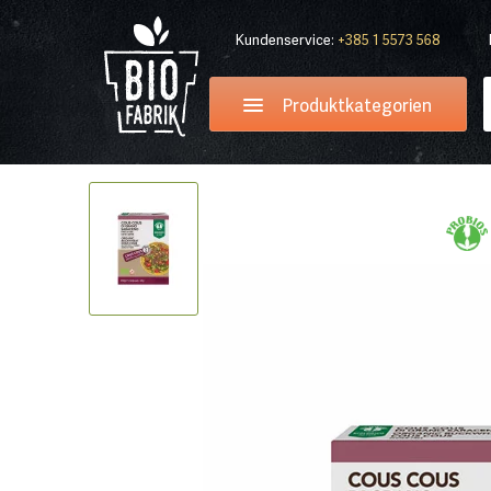
Kundenservice:
+385 1 5573 568
Produktkategorien