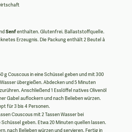
irtschaft
Senf
nd
enthalten. Glutenfrei. Ballaststoffquelle.
knetes Erzeugnis. Die Packung enthält 2 Beutel à
0 g Couscous in eine Schüssel geben und mit 300
 Wasser übergießen. Abdecken und 5 Minuten
zurühren. Anschließend 1 Esslöffel natives Olivenöl
iner Gabel auflockern und nach Belieben würzen.
ept für 3 bis 4 Personen.
assen Couscous mit 2 Tassen Wasser bei
 Schüssel geben. Etwa 20 Minuten quellen lassen.
rn, nach Belieben würzen und servieren. Fertig in