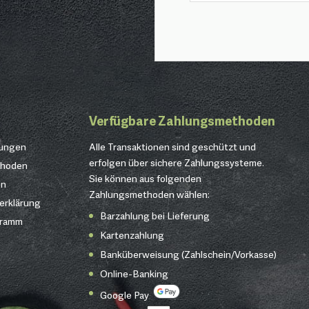
Verfügbare Zahlungsmethoden
gungen
Alle Transaktionen sind geschützt und
erfolgen über sichere Zahlungssysteme.
thoden
Sie können aus folgenden
en
Zahlungsmethoden wählen:
erklärung
Barzahlung bei Lieferung
gramm
Kartenzahlung
Banküberweisung (Zahlschein/Vorkasse)
Online-Banking
Google Pay