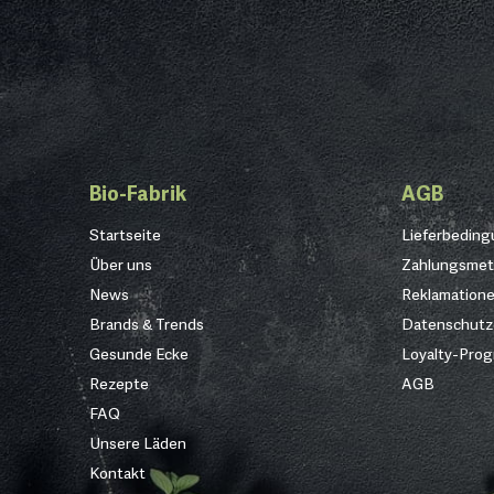
Bio-Fabrik
AGB
Startseite
Lieferbedin
Über uns
Zahlungsme
News
Reklamation
Brands & Trends
Datenschutz
Gesunde Ecke
Loyalty-Pro
Rezepte
AGB
FAQ
Unsere Läden
Kontakt