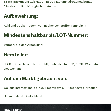
E336), Backtriebmittel: Natron E500 (Natriumhydrogencarbonat)
*Aus kontrolliert biologischem Anbau.
Aufbewahrung:
Kühl und trocken lagern, von riechenden Stoffen fernhalten!
Mindestens haltbar bis/LOT-Nummer:
Vermerk auf der Verpackung.
Hersteller:
LECKER'S Bio Manufaktur GmbH, Hinter der Turm 31, 55286 Woerrstadt,
Deutschland
Auf den Markt gebracht von:
Galleria Internazionale d.o.o., Predavčeva 6, 10000 Zagreb, Kroatien
Herkunftsland: Deutschland
Bio-Fabrik