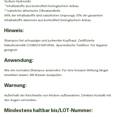
Sodium Hydroxide
*Inhaltsstoffe aus kontrolliert biologischem Anbau
**natürliche ätherische Ölbestandteile
99% der Inhaltsstoffe sind natürlichen Ursprungs; 10% der gesamten
Inhaltsstoffe stammen aus kontrolliert biologischem Anbau.
Hinweis:
Shampoo bei schuppiger und juckender Kopfhaut. Zertifizierte
Naturkosmetik COSMOS NATURAL. Ayurvedische Tradition. Für Veganer
geeignet.
Anwendung:
Wie ein normales Shampoo anwenden. Für eine bessere Wirkung länger
einwirken lassen. Mit Wasser ausspülen.
Warnung:
Außerhalb der Reichweite von Kindern aufbewahren. Direkten Kontakt mit
den Augen vermeiden.
Mindestens haltbar bis/LOT-Nummer: