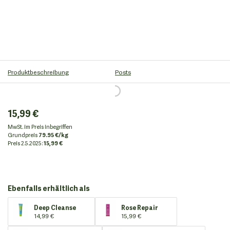
Produktbeschreibung
Posts
15,99 €
MwSt. im Preis inbegriffen
Grundpreis
79.95 €/kg
Preis
2.5.2025:
15,99 €
Ebenfalls erhältlich als
Deep Cleanse
Rose Repair
14,99 €
15,99 €