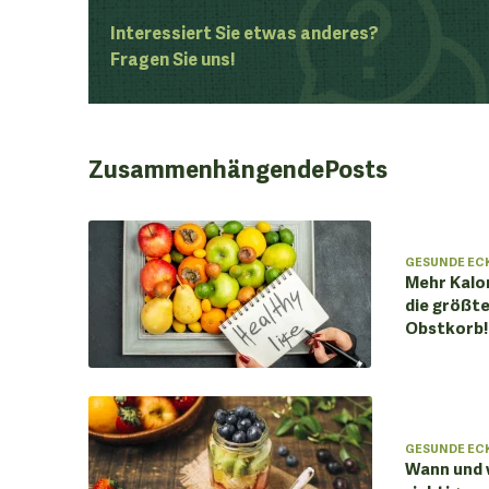
Interessiert Sie etwas anderes?
Fragen Sie uns!
Zusammenhängende
Posts
GESUNDE EC
Mehr Kalor
die größt
Obstkorb!
GESUNDE EC
Wann und 