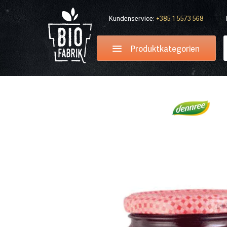
Kundenservice:
+385 1 5573 568
Produktkategorien