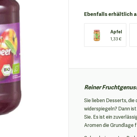
Ebenfalls erhältlich a
Apfel
1,33 €
Reiner Fruchtgenuss
Sie lieben Desserts, di
widerspiegeln? Dann ist
Sie. Es ist ein zuverläss
Aromen die Grundlage fü