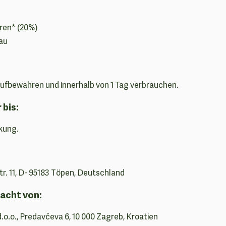
ren* (20%)
au
ufbewahren und innerhalb von 1 Tag verbrauchen.
 bis:
kung.
. 11, D- 95183 Töpen, Deutschland
acht von:
d.o.o., Predavčeva 6, 10 000 Zagreb, Kroatien