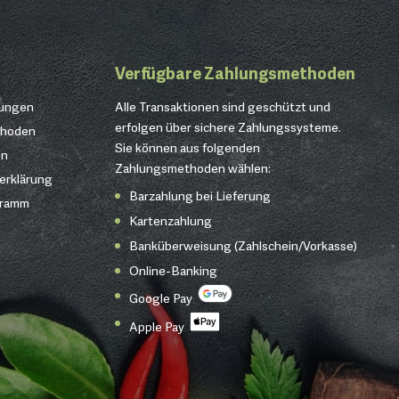
Verfügbare Zahlungsmethoden
gungen
Alle Transaktionen sind geschützt und
erfolgen über sichere Zahlungssysteme.
thoden
Sie können aus folgenden
en
Zahlungsmethoden wählen:
erklärung
Barzahlung bei Lieferung
gramm
Kartenzahlung
Banküberweisung (Zahlschein/Vorkasse)
Online-Banking
Google Pay
Apple Pay