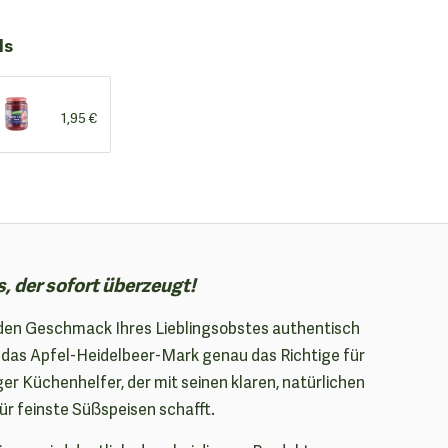
ls
1,95 €
, der sofort überzeugt!
e den Geschmack Ihres Lieblingsobstes authentisch
 das Apfel-Heidelbeer-Mark genau das Richtige für
iger Küchenhelfer, der mit seinen klaren, natürlichen
r feinste Süßspeisen schafft.