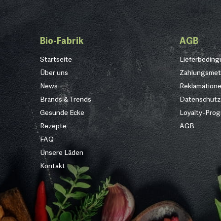
Bio-Fabrik
AGB
Startseite
Lieferbedin
Über uns
Zahlungsme
News
Reklamation
Brands & Trends
Datenschutz
Gesunde Ecke
Loyalty-Pro
Rezepte
AGB
FAQ
Unsere Läden
Kontakt