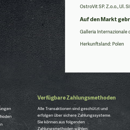
OstroVit SP. Z.o.o., Ul. 
Auf den Markt gebr
Galleria Internazionale 
Herkunftsland: Polen
Verfügbare Zahlungsmethoden
gungen
Alle Transaktionen sind geschützt und
erfolgen über sichere Zahlungssysteme.
thoden
Sie können aus folgenden
en
Zahlungsmethoden wählen: