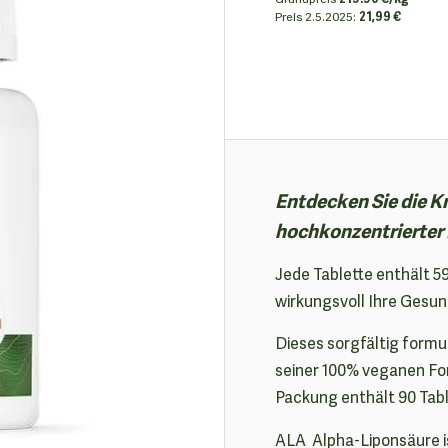
Preis
2.5.2025:
21,99 €
Entdecken Sie die K
hochkonzentrierter
Jede Tablette enthält 
wirkungsvoll Ihre Gesun
Dieses sorgfältig form
seiner 100% veganen For
Packung enthält 90 Tabl
ALA Alpha-Liponsäure is