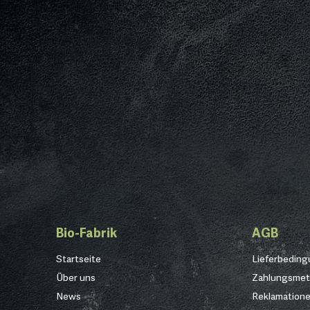
Bio-Fabrik
AGB
Startseite
Lieferbedin
Über uns
Zahlungsme
News
Reklamation