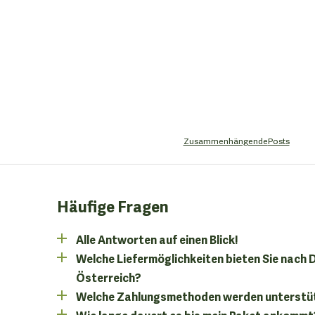
Zusammenhängende
Posts
Häufige Fragen
Alle Antworten auf einen Blick!
Welche Liefermöglichkeiten bieten Sie nach
Österreich?
Welche Zahlungsmethoden werden unterstü
Wie lange dauert es bis mein Paket ankommt