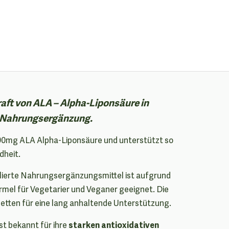
raft von ALA – Alpha-Liponsäure in
 Nahrungsergänzung.
590mg ALA Alpha-Liponsäure und unterstützt so
dheit.
ulierte Nahrungsergänzungsmittel ist aufgrund
mel für Vegetarier und Veganer geeignet. Die
etten für eine lang anhaltende Unterstützung.
starken antioxidativen
t bekannt für ihre