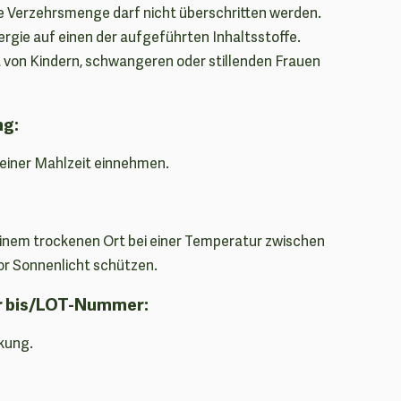
e Verzehrsmenge darf nicht überschritten werden.
ergie auf einen der aufgeführten Inhaltsstoffe.
t von Kindern, schwangeren oder stillenden Frauen
ng:
u einer Mahlzeit einnehmen.
einem trockenen Ort bei einer Temperatur zwischen
or Sonnenlicht schützen.
r bis/LOT-Nummer:
kung.