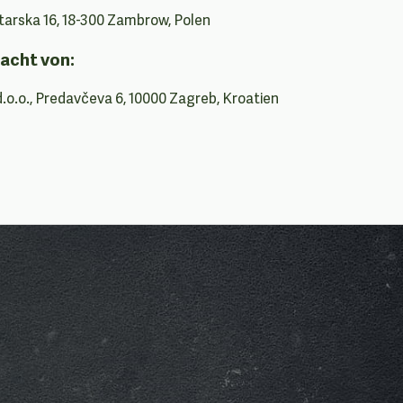
Sitarska 16, 18-300 Zambrow, Polen
acht von:
d.o.o., Predavčeva 6, 10000 Zagreb, Kroatien