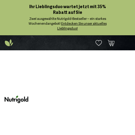
Ihr Lieblingsduo wartet jetzt mit 35%
Rabatt auf Sie
Zwei ausgewählte Nutrigold-Bestseller – ein starkes
Wochenendangebot!
Entdecken Sie unser aktuelles
Lieblingsduo!