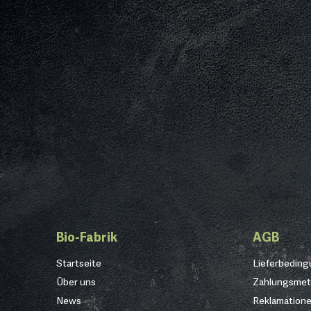
Bio-Fabrik
AGB
Startseite
Lieferbedin
Über uns
Zahlungsme
News
Reklamation