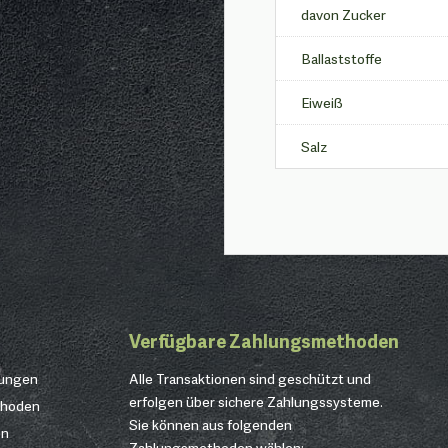
davon Zucker
Ballaststoffe
Eiweiß
Salz
Verfügbare Zahlungsmethoden
gungen
Alle Transaktionen sind geschützt und
erfolgen über sichere Zahlungssysteme.
thoden
Sie können aus folgenden
en
Zahlungsmethoden wählen: