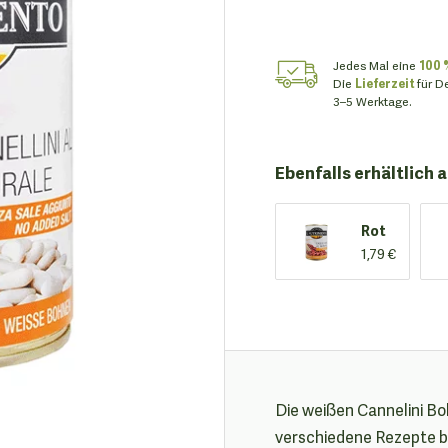
Jedes Mal eine
100 
Die
Lieferzeit
für D
3–5 Werktage.
Ebenfalls erhältlich a
Rot
1,79 €
Die weißen Cannelini Bo
verschiedene Rezepte be