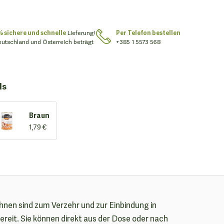
% sichere und schnelle
Lieferung!
Per Telefon bestellen
eutschland und Österreich beträgt
+385 1 5573 568
ls
Braun
1,79 €
hnen sind zum Verzehr und zur Einbindung in
reit. Sie können direkt aus der Dose oder nach