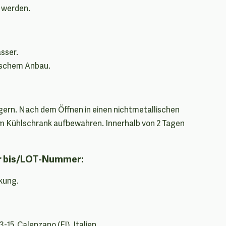
 werden.
sser.
gischem Anbau.
ern. Nach dem Öffnen in einen nichtmetallischen
im Kühlschrank aufbewahren. Innerhalb von 2 Tagen
r bis/LOT-Nummer:
kung.
13-15, Calenzano (FI), Italien