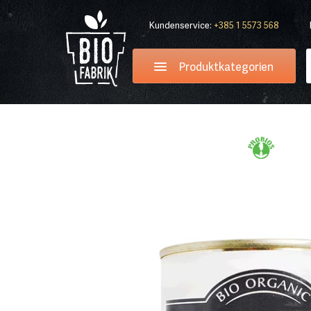
Kundenservice:
+385 1 5573 568
Produktkategorien