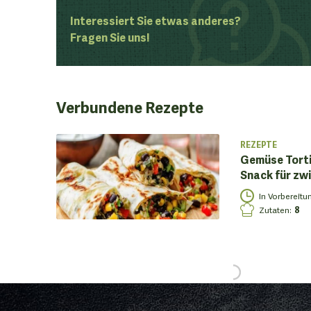
Interessiert Sie etwas anderes?
Fragen Sie uns!
Verbundene
Rezepte
REZEPTE
Gemüse Tortil
Snack für zw
In Vorbereitu
Zutaten
:
8