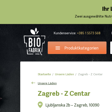
Ihr
Zwei ausgewählte Nutr
Kundenservice:
+385 1 5573 568
Produktkategorien
Startseite
Unsere Läden
Zagreb - Z Centar
Unsere Läden
Zagreb - Z Centar
Ljubljanska 2b – Zagreb, 10090