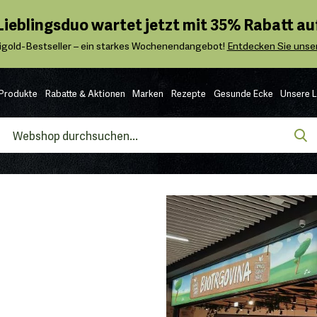
 Lieblingsduo wartet jetzt mit 35% Rabatt auf
igold-Bestseller – ein starkes Wochenendangebot!
Entdecken Sie unser
Produkte
Rabatte & Aktionen
Marken
Rezepte
Gesunde Ecke
Unsere 