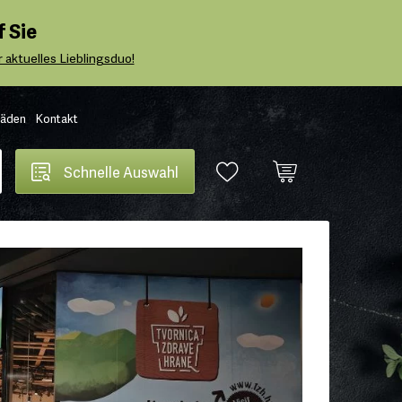
 Sie
 aktuelles Lieblingsduo!
Läden
Kontakt
Schnelle Auswahl