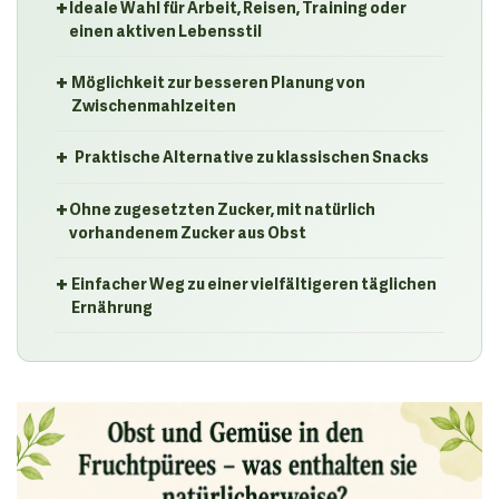
+
Ideale Wahl für Arbeit, Reisen, Training oder
einen aktiven Lebensstil
+
Möglichkeit zur besseren Planung von
Zwischenmahlzeiten
+
Praktische Alternative zu klassischen Snacks
+
Ohne zugesetzten Zucker, mit natürlich
vorhandenem Zucker aus Obst
+
Einfacher Weg zu einer vielfältigeren täglichen
Ernährung