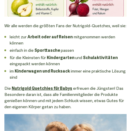
Wir alle werden die größten Fans der Nutrigold-Quetches, weil sie:
leicht zur
Arbeit oder auf Reisen
mitgenommen werden
können
einfach in die
Sporttasche
passen
für die Kleinsten für
Kindergarten
und
Schulaktivitäten
eingepackt werden können
im
Kinderwagen und Rucksack
immer eine praktische Lösung
sind
Die
Nutrigold Quetchies für Babys
erfreuen die Jüngsten! Das
Besondere daran ist, dass alle Familienmitglieder die Produkte
genießen können und mit jedem Schluck wissen, etwas Gutes für
den eigenen Körper getan zu haben.