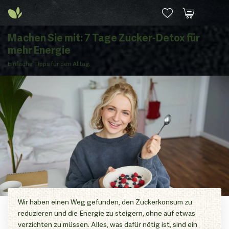
Machen Sie mit: 7 Tage Zucker-Detox für
mehr Energie
Einfache Tipps für den Alltag.
Wir haben einen Weg gefunden, den Zuckerkonsum zu
reduzieren und die Energie zu steigern, ohne auf etwas
verzichten zu müssen. Alles, was dafür nötig ist, sind ein