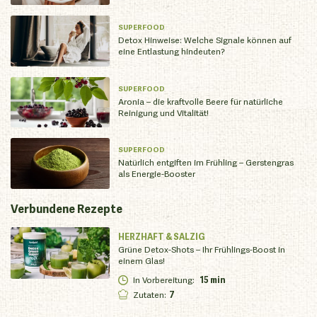
SUPERFOOD
Detox Hinweise: Welche Signale können auf
eine Entlastung hindeuten?
SUPERFOOD
Aronia – die kraftvolle Beere für natürliche
Reinigung und Vitalität!
SUPERFOOD
Natürlich entgiften im Frühling – Gerstengras
als Energie-Booster
Verbundene
Rezepte
HERZHAFT & SALZIG
Grüne Detox-Shots – Ihr Frühlings-Boost in
einem Glas!
In Vorbereitung
:
15 min
Zutaten
:
7