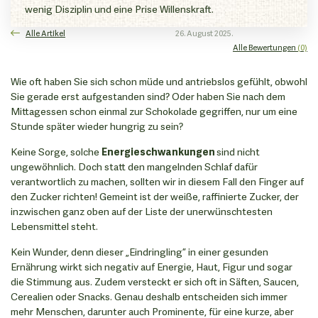
wenig Disziplin und eine Prise Willenskraft.
Alle Artikel
26. August 2025.
Alle Bewertungen
(0)
Wie oft haben Sie sich schon müde und antriebslos gefühlt, obwohl
Sie gerade erst aufgestanden sind? Oder haben Sie nach dem
Mittagessen schon einmal zur Schokolade gegriffen, nur um eine
Stunde später wieder hungrig zu sein?
Keine Sorge, solche
Energieschwankungen
sind nicht
ungewöhnlich. Doch statt den mangelnden Schlaf dafür
verantwortlich zu machen, sollten wir in diesem Fall den Finger auf
den Zucker richten! Gemeint ist der weiße, raffinierte Zucker, der
inzwischen ganz oben auf der Liste der unerwünschtesten
Lebensmittel steht.
Kein Wunder, denn dieser „Eindringling” in einer gesunden
Ernährung wirkt sich negativ auf Energie, Haut, Figur und sogar
die Stimmung aus. Zudem versteckt er sich oft in Säften, Saucen,
Cerealien oder Snacks. Genau deshalb entscheiden sich immer
mehr Menschen, darunter auch Prominente, für eine kurze, aber