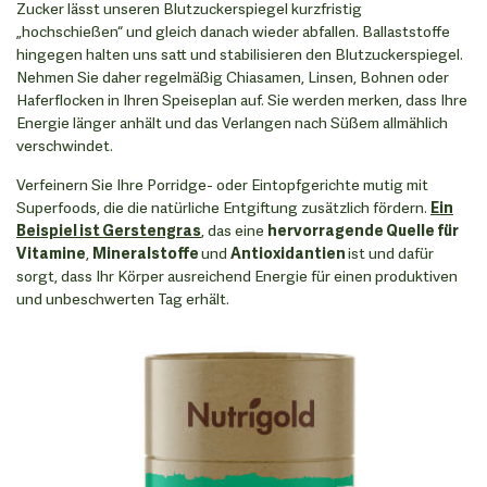
Zucker lässt unseren Blutzuckerspiegel kurzfristig
„hochschießen“ und gleich danach wieder abfallen. Ballaststoffe
hingegen halten uns satt und stabilisieren den Blutzuckerspiegel.
Nehmen Sie daher regelmäßig Chiasamen, Linsen, Bohnen oder
Haferflocken in Ihren Speiseplan auf. Sie werden merken, dass Ihre
Energie länger anhält und das Verlangen nach Süßem allmählich
verschwindet.
Verfeinern Sie Ihre Porridge- oder Eintopfgerichte mutig mit
Superfoods, die die natürliche Entgiftung zusätzlich fördern.
Ein
Beispiel ist Gerstengras
, das eine
hervorragende Quelle für
Vitamine
,
Mineralstoffe
und
Antioxidantien
ist und dafür
sorgt, dass Ihr Körper ausreichend Energie für einen produktiven
und unbeschwerten Tag erhält.