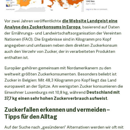
Vor zwei Jahren veröffentlichte
die Website Landgeist eine
Analyse des Zuckerkonsums in Europa
, basierend auf Daten
der Ernährungs- und Landwirtschaftsorganisation der Vereinten
Nationen (FAO). Die Ergebnisse sind in Kilogramm pro Kopf
angegeben und umfassen neben dem direkten Zuckerkonsum
auch den Verzehr von Zucker, der in verarbeiteten Produkten
enthalten ist.
Europäer gehören gemeinsam mit Nordamerikanern zu den
weltweit größten Zuckerkonsumenten. Besonders beliebt ist
Zucker in Belgien: Mit 48,3 Kilogramm pro Kopf liegt das Land
europaweit an der Spitze. Am wenigsten Zucker konsumieren die
Einwohner Luxemburgs mit 10,8 kg, während
Deutschland mit
37,7 kg
einen sehr hohen Zuckerverbrauch aufweist
.
Zuckerfallen erkennen und vermeiden –
Tipps für den Alltag
Auf der Suche nach „gesünderen” Alternativen werden wir oft mit