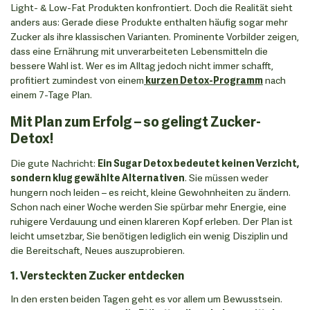
Light- & Low-Fat Produkten konfrontiert. Doch die Realität sieht
anders aus: Gerade diese Produkte enthalten häufig sogar mehr
Zucker als ihre klassischen Varianten. Prominente Vorbilder zeigen,
dass eine Ernährung mit unverarbeiteten Lebensmitteln die
bessere Wahl ist. Wer es im Alltag jedoch nicht immer schafft,
profitiert zumindest von einem
kurzen Detox-Programm
nach
einem 7-Tage Plan.
Mit Plan zum Erfolg – so gelingt Zucker-
Detox!
Die gute Nachricht:
Ein Sugar Detox bedeutet keinen Verzicht,
sondern klug gewählte Alternativen
. Sie müssen weder
hungern noch leiden – es reicht, kleine Gewohnheiten zu ändern.
Schon nach einer Woche werden Sie spürbar mehr Energie, eine
ruhigere Verdauung und einen klareren Kopf erleben. Der Plan ist
leicht umsetzbar, Sie benötigen lediglich ein wenig Disziplin und
die Bereitschaft, Neues auszuprobieren.
1. Versteckten Zucker entdecken
In den ersten beiden Tagen geht es vor allem um Bewusstsein.